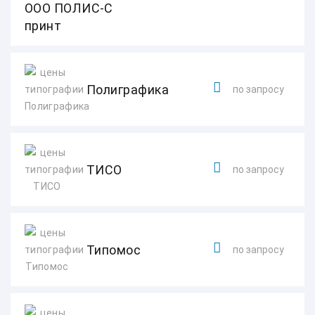
ООО ПОЛИС-С
принт
Полиграфика
по запросу
ТИСО
по запросу
Типомос
по запросу