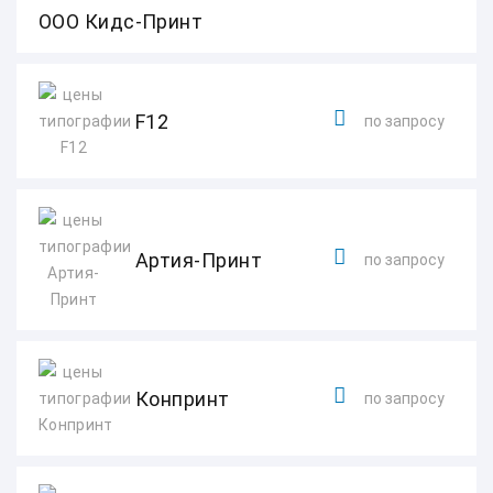
ООО Кидс-Принт
F12
по запросу
Артия-Принт
по запросу
Конпринт
по запросу