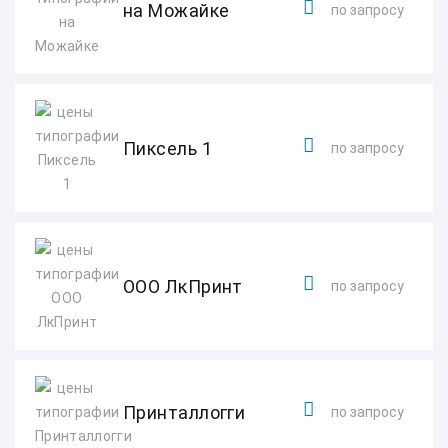
на Можайке
по запросу
Пиксель 1
по запросу
ООО ЛкПринт
по запросу
Принталлогги
по запросу