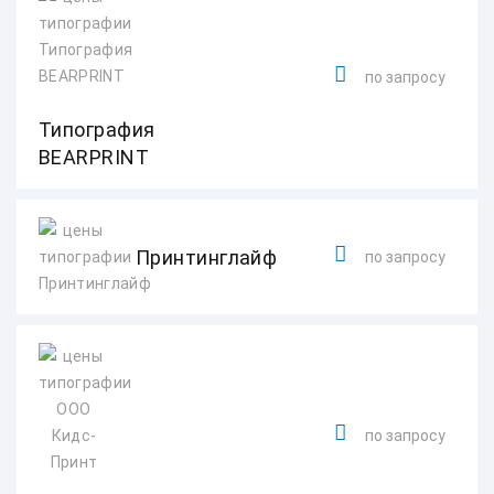
по запросу
Типография
BEARPRINT
Принтинглайф
по запросу
по запросу