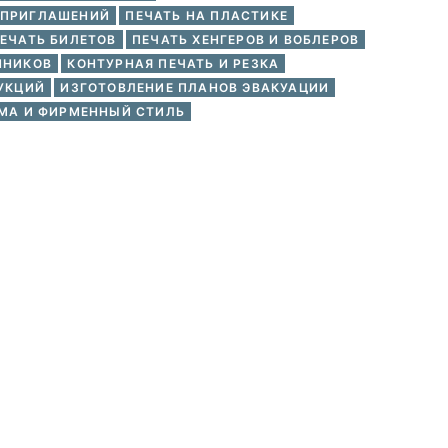
 ПРИГЛАШЕНИЙ
ПЕЧАТЬ НА ПЛАСТИКЕ
ЕЧАТЬ БИЛЕТОВ
ПЕЧАТЬ ХЕНГЕРОВ И ВОБЛЕРОВ
ННИКОВ
КОНТУРНАЯ ПЕЧАТЬ И РЕЗКА
УКЦИЙ
ИЗГОТОВЛЕНИЕ ПЛАНОВ ЭВАКУАЦИИ
МА И ФИРМЕННЫЙ СТИЛЬ