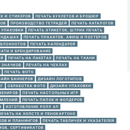
ЕК И СТИКЕРОВ
ПЕЧАТЬ БУКЛЕТОВ И БРОШЮР
ЛОВ
ПРОИЗВОДСТВО ТЕТРАДЕЙ
ПЕЧАТЬ КАТАЛОГОВ
И УПАКОВКИ
ПЕЧАТЬ ЭТИКЕТОК, ШТРИХ ПЕЧАТЬ
РАНДАШАХ
ПЕЧАТЬ ПЛАКАТОВ, АФИШ И ПОСТЕРОВ
 БЛОКНОТОВ
ПЕЧАТЬ КАЛЕНДАРЕЙ
ЧАТИ И БРЕНДИРОВАНИЕ
ЕЙ
ПЕЧАТЬ НА ПАКЕТАХ
ПЕЧАТЬ НА ТКАНИ
И ЗНАЧКОВ
ПЕЧАТЬ НА ЧЕХЛАХ
ПЕЧАТЬ ФОТО
ЗАЙН БАННЕРОВ
ДИЗАЙН ЛОГОТИПОВ
НГ
ОБРАБОТКА ФОТО
ДИЗАЙН УПАКОВКИ
ВЕНИРОВ
ПЕЧАТЬ НАСТОЛЬНЫХ ИГР
ОМЛЕНИЙ
ПЕЧАТЬ ПАПОК И ФОЛДЕРОВ
В
ИЗГОТОВЛЕНИЕ РОЛЛ АП
ПЕЧАТЬ НА ХОЛСТЕ И ПЕНОКАРТОНЕ
КОВ И ПЛАНИНГОВ
ПЕЧАТЬ ТАБЛИЧЕК И УКАЗАТЕЛЕЙ
МОВ, СЕРТИФИКАТОВ