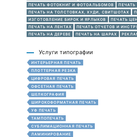
ПЕЧАТЬ ФОТОКНИГ И ФОТОАЛЬБОМОВ
ПЕЧАТЬ
ПЕЧАТЬ НА ТОЛСТОВКАХ, ХУДИ, СВИТШОТАХ
П
ИЗГОТОВЛЕНИЕ БИРОК И ЯРЛЫКОВ
ПЕЧАТЬ ЦЕ
ПЕЧАТЬ НА ЛЕНТАХ
ПЕЧАТЬ ОТЧЕТОВ И ИНСТР
ПЕЧАТЬ НА ДЕРЕВЕ
ПЕЧАТЬ НА ШАРАХ
РЕКЛА
Услуги типографии
ИНТЕРЬЕРНАЯ ПЕЧАТЬ
ПЛОТТЕРНАЯ РЕЗКА
ЦИФРОВАЯ ПЕЧАТЬ
ОФСЕТНАЯ ПЕЧАТЬ
ШЕЛКОГРАФИЯ
ШИРОКОФОРМАТНАЯ ПЕЧАТЬ
УФ ПЕЧАТЬ
ТАМПОПЕЧАТЬ
СУБЛИМАЦИОННАЯ ПЕЧАТЬ
ЛАМИНИРОВАНИЕ