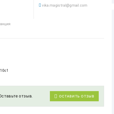
vika.magistral@gmail.com
танция
 10с1
Оставьте отзыв.
ОСТАВИТЬ ОТЗЫВ