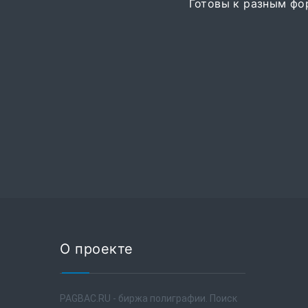
Готовы к разным фо
О проекте
PAGBAC.RU - биржа полиграфии. Поиск