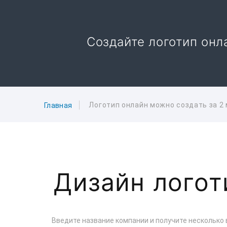
Создайте логотип онл
Логотип онлайн можно создать за 2 
Главная
Дизайн логот
Введите название компании и получите несколько 