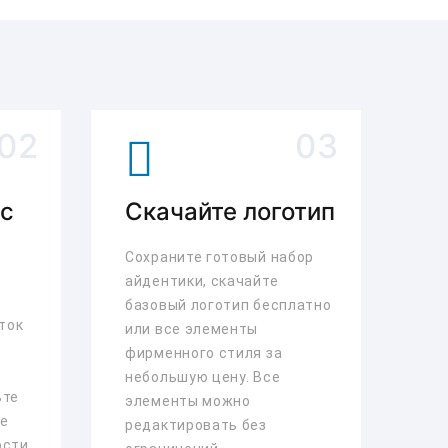
 с
Скачайте логотип
Сохраните готовый набор
айдентики, скачайте
базовый логотип бесплатно
ток
или все элементы
фирменного стиля за
небольшую цену. Все
ьте
элементы можно
те
редактировать без
ости