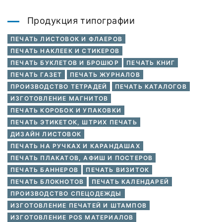
Продукция типографии
ПЕЧАТЬ ЛИСТОВОК И ФЛАЕРОВ
ПЕЧАТЬ НАКЛЕЕК И СТИКЕРОВ
ПЕЧАТЬ БУКЛЕТОВ И БРОШЮР
ПЕЧАТЬ КНИГ
ПЕЧАТЬ ГАЗЕТ
ПЕЧАТЬ ЖУРНАЛОВ
ПРОИЗВОДСТВО ТЕТРАДЕЙ
ПЕЧАТЬ КАТАЛОГОВ
ИЗГОТОВЛЕНИЕ МАГНИТОВ
ПЕЧАТЬ КОРОБОК И УПАКОВКИ
ПЕЧАТЬ ЭТИКЕТОК, ШТРИХ ПЕЧАТЬ
ДИЗАЙН ЛИСТОВОК
ПЕЧАТЬ НА РУЧКАХ И КАРАНДАШАХ
ПЕЧАТЬ ПЛАКАТОВ, АФИШ И ПОСТЕРОВ
ПЕЧАТЬ БАННЕРОВ
ПЕЧАТЬ ВИЗИТОК
ПЕЧАТЬ БЛОКНОТОВ
ПЕЧАТЬ КАЛЕНДАРЕЙ
ПРОИЗВОДСТВО СПЕЦОДЕЖДЫ
ИЗГОТОВЛЕНИЕ ПЕЧАТЕЙ И ШТАМПОВ
ИЗГОТОВЛЕНИЕ POS МАТЕРИАЛОВ