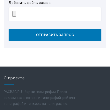
Добавить файлы заказа
ОТПРАВИТЬ ЗАПРОС
О проекте
PAGBAC.RU - биржа полиграфии. Поиск
рекламных агентств и типографий, рейтинг
типографий и тендеры на полиграфию.