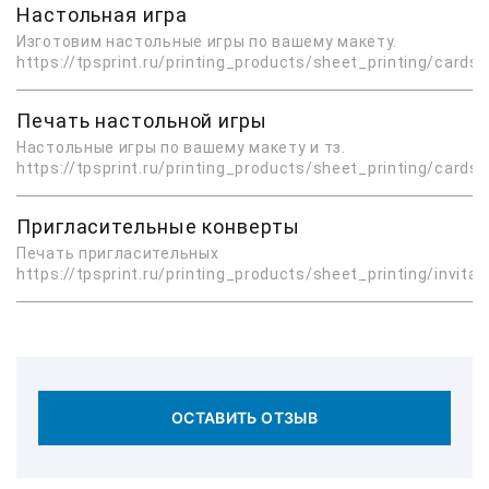
Настольная игра
Изготовим настольные игры по вашему макету.
https://tpsprint.ru/printing_products/sheet_printing/card
Печать настольной игры
Настольные игры по вашему макету и тз.
https://tpsprint.ru/printing_products/sheet_printing/card
Пригласительные конверты
Печать пригласительных
https://tpsprint.ru/printing_products/sheet_printing/invitat
ОСТАВИТЬ ОТЗЫВ