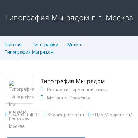
Типография Мы рядом в г. Москва
Главная
Типографии
Москва
Типография Мы рядом
Типография Мы рядом
Реклама и фирменный стиль
Москва, м. Пражская
+74999384833
Shop@tpsprint.ru
https://tpsprint.ru/