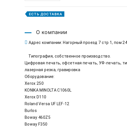
ЕСТЬ ДОСТАВКА
О компании
Адрес компании: Нагорный проезд 7 стр 1, пом 2
    Типография, собственное производство.

Цифровая печать, офсетная печать, УФ-печать, ти
лазерная резка, гравировка

Оборудование:

Xerox 250

KONIKA MINOLTA C1060L

Xerox D110

Roland Versa UF LEF-12

Burlos

Boway 460Z5

Boway F350
