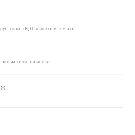
00 руб цены с НДС офсетная печать
, письмо вам написала
аж