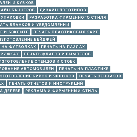
АЛЕЙ И КУБКОВ
ЗАЙН БАННЕРОВ
ДИЗАЙН ЛОГОТИПОВ
 УПАКОВКИ
РАЗРАБОТКА ФИРМЕННОГО СТИЛЯ
АТЬ БЛАНКОВ И УВЕДОМЛЕНИЙ
Е И БЭКЛИТЕ
ПЕЧАТЬ ПЛАСТИКОВЫХ КАРТ
ИЗГОТОВЛЕНИЕ БЕЙДЖЕЙ
 НА ФУТБОЛКАХ
ПЕЧАТЬ НА ПАЗЛАХ
КРУЖКАХ
ПЕЧАТЬ ФЛАГОВ И ВЫМПЕЛОВ
ИЗГОТОВЛЕНИЕ СТЕНДОВ И СТОЕК
РОВАНИЕ АВТОМОБИЛЕЙ
ПЕЧАТЬ НА ПЛАСТИКЕ
ЗГОТОВЛЕНИЕ БИРОК И ЯРЛЫКОВ
ПЕЧАТЬ ЦЕННИКОВ
АХ
ПЕЧАТЬ ОТЧЕТОВ И ИНСТРУКЦИЙ
А ДЕРЕВЕ
РЕКЛАМА И ФИРМЕННЫЙ СТИЛЬ