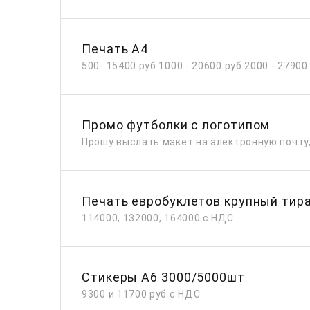
Печать А4
500- 15400 руб 1000 - 20600 руб 2000 - 279
Промо футболки с логотипом
Прошу выслать макет на электронную почту
Печать евробуклетов крупный тир
114000, 132000, 164000 с НДС
Стикеры А6 3000/5000шт
9300 и 11700 руб с НДС