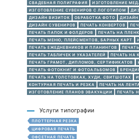
СВАДЕБНАЯ ПОЛИГРАФИЯ
ИЗГОТОВЛЕНИЕ МЕД
ИЗГОТОВЛЕНИЕ СУВЕНИРОВ С ЛОГОТИПОМ
ДИ
ДИЗАЙН ВИЗИТОК
ОБРАБОТКА ФОТО
ДИЗАЙН
ДИЗАЙН СУВЕНИРОВ
ПЕЧАТЬ КОНВЕРТОВ
ПЕЧ
ПЕЧАТЬ ПАПОК И ФОЛДЕРОВ
ПЕЧАТЬ НА ПЛЕНК
ПЕЧАТЬ МЕНЮ, ПЛЕЙСМЕНТОВ, БАРНЫХ КАРТ
ПЕЧАТЬ ЕЖЕДНЕВНИКОВ И ПЛАНИНГОВ
ПЕЧАТЬ
ПЕЧАТЬ ТАБЛИЧЕК И УКАЗАТЕЛЕЙ
ПЕЧАТЬ НА 
ПЕЧАТЬ ГРАМОТ, ДИПЛОМОВ, СЕРТИФИКАТОВ
ПЕЧАТЬ ФОТОКНИГ И ФОТОАЛЬБОМОВ
БРЕНДИ
ПЕЧАТЬ НА ТОЛСТОВКАХ, ХУДИ, СВИТШОТАХ
И
КОНТУРНАЯ ПЕЧАТЬ И РЕЗКА
ПЕЧАТЬ НА ЛЕНТ
ИЗГОТОВЛЕНИЕ ПЛАНОВ ЭВАКУАЦИИ
ПЕЧАТЬ Н
Услуги типографии
ПЛОТТЕРНАЯ РЕЗКА
ЦИФРОВАЯ ПЕЧАТЬ
ОФСЕТНАЯ ПЕЧАТЬ