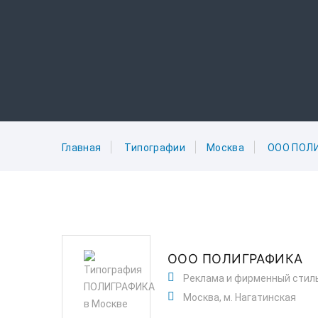
Главная
Типографии
Москва
ООО ПОЛ
ООО ПОЛИГРАФИКА
Реклама и фирменный стил
Москва, м. Нагатинская