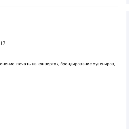
417
снение, печать на конвертах, брендирование сувениров, 