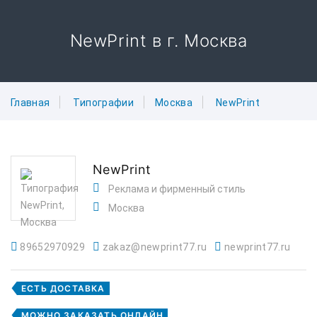
NewPrint в г. Москва
Главная
Типографии
Москва
NewPrint
NewPrint
Реклама и фирменный стиль
Москва
89652970929
zakaz@newprint77.ru
newprint77.ru
ЕСТЬ ДОСТАВКА
МОЖНО ЗАКАЗАТЬ ОНЛАЙН