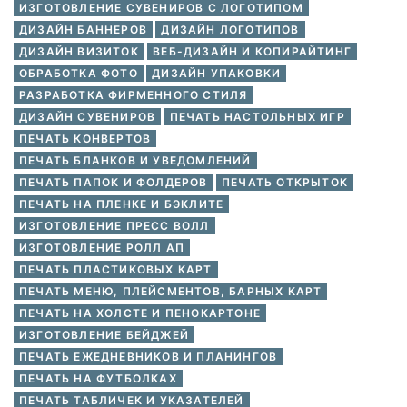
ИЗГОТОВЛЕНИЕ СУВЕНИРОВ С ЛОГОТИПОМ
ДИЗАЙН БАННЕРОВ
ДИЗАЙН ЛОГОТИПОВ
ДИЗАЙН ВИЗИТОК
ВЕБ-ДИЗАЙН И КОПИРАЙТИНГ
ОБРАБОТКА ФОТО
ДИЗАЙН УПАКОВКИ
РАЗРАБОТКА ФИРМЕННОГО СТИЛЯ
ДИЗАЙН СУВЕНИРОВ
ПЕЧАТЬ НАСТОЛЬНЫХ ИГР
ПЕЧАТЬ КОНВЕРТОВ
ПЕЧАТЬ БЛАНКОВ И УВЕДОМЛЕНИЙ
ПЕЧАТЬ ПАПОК И ФОЛДЕРОВ
ПЕЧАТЬ ОТКРЫТОК
ПЕЧАТЬ НА ПЛЕНКЕ И БЭКЛИТЕ
ИЗГОТОВЛЕНИЕ ПРЕСС ВОЛЛ
ИЗГОТОВЛЕНИЕ РОЛЛ АП
ПЕЧАТЬ ПЛАСТИКОВЫХ КАРТ
ПЕЧАТЬ МЕНЮ, ПЛЕЙСМЕНТОВ, БАРНЫХ КАРТ
ПЕЧАТЬ НА ХОЛСТЕ И ПЕНОКАРТОНЕ
ИЗГОТОВЛЕНИЕ БЕЙДЖЕЙ
ПЕЧАТЬ ЕЖЕДНЕВНИКОВ И ПЛАНИНГОВ
ПЕЧАТЬ НА ФУТБОЛКАХ
ПЕЧАТЬ ТАБЛИЧЕК И УКАЗАТЕЛЕЙ