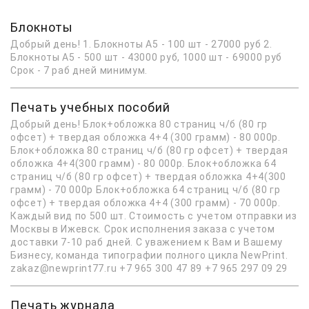
Блокноты
Добрый день! 1. Блокноты А5 - 100 шт - 27000 руб 2.
Блокноты А5 - 500 шт - 43000 руб, 1000 шт - 69000 руб
Срок - 7 раб дней минимум.
Печать учебных пособий
Добрый день! Блок+обложка 80 страниц ч/б (80 гр
офсет) + твердая обложка 4+4 (300 грамм) - 80 000р.
Блок+обложка 80 страниц ч/б (80 гр офсет) + твердая
обложка 4+4(300 грамм) - 80 000р. Блок+обложка 64
страниц ч/б (80 гр офсет) + твердая обложка 4+4(300
грамм) - 70 000р Блок+обложка 64 страниц ч/б (80 гр
офсет) + твердая обложка 4+4 (300 грамм) - 70 000р.
Каждый вид по 500 шт. Стоимость с учетом отправки из
Москвы в Ижевск. Срок исполнения заказа с учетом
доставки 7-10 раб дней. С уважением к Вам и Вашему
Бизнесу, команда типографии полного цикла NewPrint.
zakaz@newprint77.ru +7 965 300 47 89 +7 965 297 09 29
Печать журнала