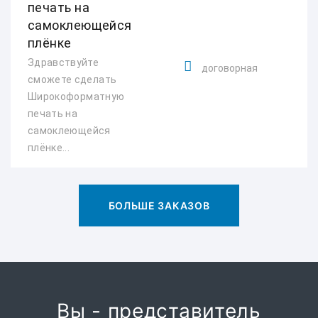
печать на
самоклеющейся
плёнке
Здравствуйте
договорная
сможете сделать
Широкоформатную
печать на
самоклеющейся
плёнке...
БОЛЬШЕ ЗАКАЗОВ
Вы - представитель