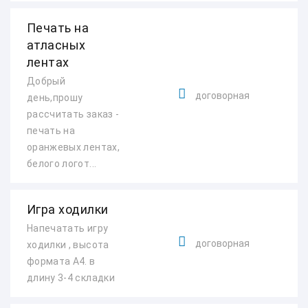
Печать на
атласных
лентах
Добрый
договорная
день,прошу
рассчитать заказ -
печать на
оранжевых лентах,
белого логот...
Игра ходилки
Напечатать игру
договорная
ходилки , высота
формата А4. в
длину 3-4 складки