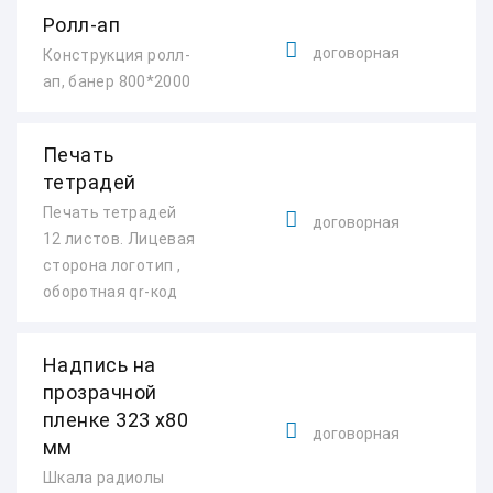
Ролл-ап
договорная
Конструкция ролл-
ап, банер 800*2000
Печать
тетрадей
Печать тетрадей
договорная
12 листов. Лицевая
сторона логотип ,
оборотная qr-код
Надпись на
прозрачной
пленке 323 х80
договорная
мм
Шкала радиолы