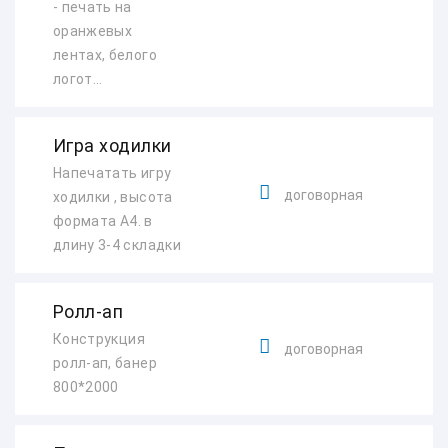
- печать на
оранжевых
лентах, белого
логот...
Игра ходилки
Напечатать игру
договорная
ходилки , высота
формата А4. в
длину 3-4 складки
Ролл-ап
Конструкция
договорная
ролл-ап, банер
800*2000