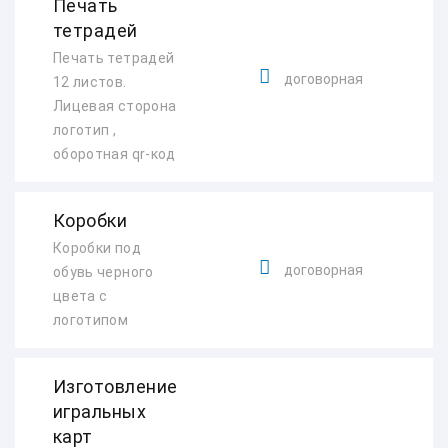
Печать
тетрадей
Печать тетрадей
договорная
12 листов.
Лицевая сторона
логотип ,
оборотная qr-код
Коробки
Коробки под
договорная
обувь черного
цвета с
логотипом
Изготовление
игральных
карт