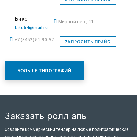
Бикс
Мирный пер., 11
biks64@mail.ru
+7 (8452) 51-90-97
ЗАПРОСИТЬ ПРАЙС
БОЛЬШЕ ТИПОГРАФИЙ
Заказать ролл апы
Создайте коммерческий тендер на любые полиграфические
услуги и получите расчет тиража и предложения на ваш