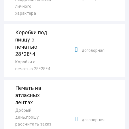
личного
характера
Коробки под
пиццу с
печатью
договорная
28*28*4
Коробки с
печатью 28*28*4
Печать на
атласных
лентах
Добрый
день,прошу
договорная
рассчитать заказ