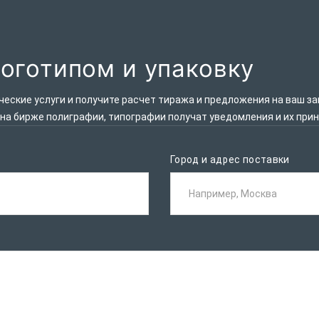
логотипом и упаковку
ские услуги и получите расчет тиража и предложения на ваш за
 на бирже полиграфии, типографии получат уведомления и их при
Город и адрес поставки
Например, Москва