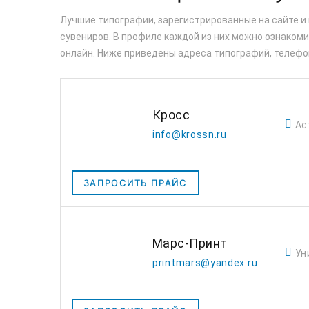
Лучшие типографии, зарегистрированные на сайте и
сувениров. В профиле каждой из них можно ознакомит
онлайн. Ниже приведены адреса типографий, телефо
Кросс
Ас
info@krossn.ru
ЗАПРОСИТЬ ПРАЙС
Марс-Принт
Ун
printmars@yandex.ru