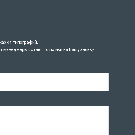
каз от типографий.
нт менеджеры оставят отклики на Вашу заявку.