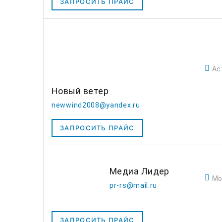
ЗАПРОСИТЬ ПРАЙС
Ас
Новый ветер
newwind2008@yandex.ru
ЗАПРОСИТЬ ПРАЙС
Медиа Лидер
Мо
pr-rs@mail.ru
ЗАПРОСИТЬ ПРАЙС