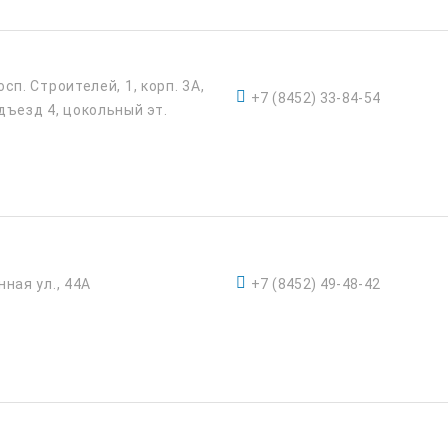
осп. Строителей, 1, корп. 3А,
+7 (8452) 33-84-54
дъезд 4, цокольный эт.
нная ул., 44А
+7 (8452) 49-48-42