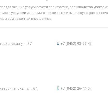
 предлагающие услуги печати полиграфии, производства упаковки
ься с услугами и ценами, а также оставить заявку на расчет печ
ны и другие контактные данные.
траханская ул., 87
+7 (8452) 93-99-45
иверситетская ул., 64
+7 (8452) 26-44-04