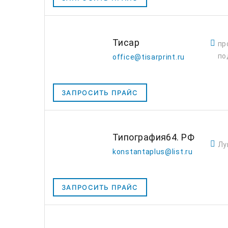
Тисар
пр
по
office@tisarprint.ru
ЗАПРОСИТЬ ПРАЙС
Типография64. РФ
Лу
konstantaplus@list.ru
ЗАПРОСИТЬ ПРАЙС