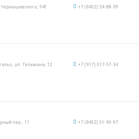
. Чернышевского, 94Г
+7 (8452) 24-88-39
гельс, ул. Тельмана, 12
+7 (917) 317-57-34
рный пер., 11
+7 (8452) 51-90-97