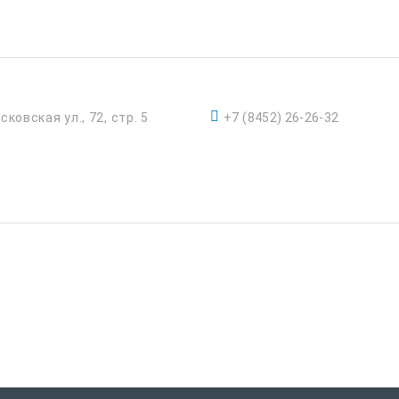
сковская ул., 72, стр. 5
+7 (8452) 26-26-32