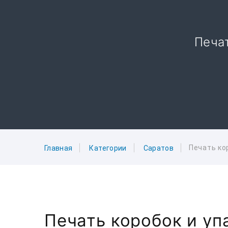
Печат
Печать ко
Главная
Категории
Саратов
Печать коробок и уп