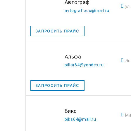
Автограф
ул
avtograf.ooo@mail.ru
ЗАПРОСИТЬ ПРАЙС
Альфа
Эн
pillar64@yandex.ru
ЗАПРОСИТЬ ПРАЙС
Бикс
Ми
biks64@mail.ru