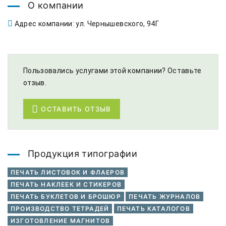
О компании
Адрес компании: ул. Чернышевского, 94Г
Пользовались услугами этой компании? Оставьте
отзыв.
ОСТАВИТЬ ОТЗЫВ
Продукция типографии
ПЕЧАТЬ ЛИСТОВОК И ФЛАЕРОВ
ПЕЧАТЬ НАКЛЕЕК И СТИКЕРОВ
ПЕЧАТЬ БУКЛЕТОВ И БРОШЮР
ПЕЧАТЬ ЖУРНАЛОВ
ПРОИЗВОДСТВО ТЕТРАДЕЙ
ПЕЧАТЬ КАТАЛОГОВ
ИЗГОТОВЛЕНИЕ МАГНИТОВ