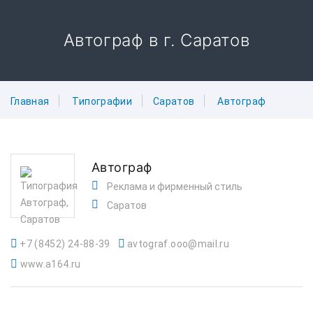
Автограф в г. Саратов
Главная
Типографии
Саратов
Автограф
Автограф
Реклама и фирменный стиль
Саратов
+7 (8452) 24-88-39
avtograf.ooo@mail.ru
www.a164.ru