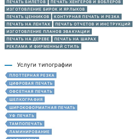
ПЕЧАТЬ БИЛЕТОВ
ПЕЧАТЬ ХЕНГЕРОВ И ВОБЛЕРОВ
ИЗГОТОВЛЕНИЕ БИРОК И ЯРЛЫКОВ
ПЕЧАТЬ ЦЕННИКОВ
КОНТУРНАЯ ПЕЧАТЬ И РЕЗКА
ПЕЧАТЬ НА ЛЕНТАХ
ПЕЧАТЬ ОТЧЕТОВ И ИНСТРУКЦИЙ
ИЗГОТОВЛЕНИЕ ПЛАНОВ ЭВАКУАЦИИ
ПЕЧАТЬ НА ДЕРЕВЕ
ПЕЧАТЬ НА ШАРАХ
РЕКЛАМА И ФИРМЕННЫЙ СТИЛЬ
Услуги типографии
ПЛОТТЕРНАЯ РЕЗКА
ЦИФРОВАЯ ПЕЧАТЬ
ОФСЕТНАЯ ПЕЧАТЬ
ШЕЛКОГРАФИЯ
ШИРОКОФОРМАТНАЯ ПЕЧАТЬ
УФ ПЕЧАТЬ
ТАМПОПЕЧАТЬ
ЛАМИНИРОВАНИЕ