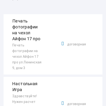
Печать
фотографии
на чехол
Айфон 17 про
договорная
Печать
фотографии на
чехол Айфон 17
про ул Ленинская
9, дом 3
Настольная
Игра
Здравствуйте!
Нужен расчет
договорная