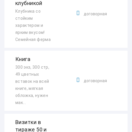
клубникой
Клубника со
договорная
стойким
характером и
ярким вкусом!
Семейная ферма
Книга
300 экз, 300 стр,
49 цветных
договорная
вставок на всей
книге, мягкая
обложка, нужен
мак...
Визитки в
тираже 50 и