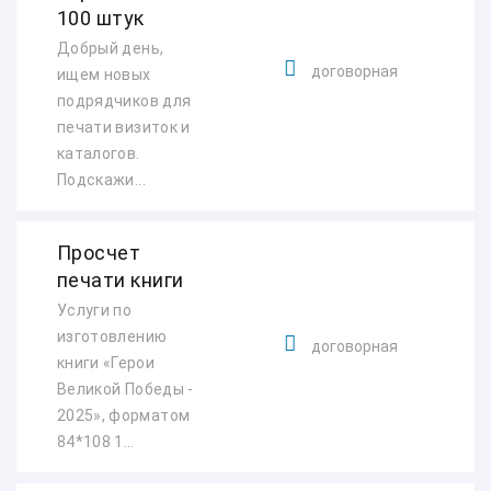
100 штук
Добрый день,
договорная
ищем новых
подрядчиков для
печати визиток и
каталогов.
Подскажи...
Просчет
печати книги
Услуги по
изготовлению
договорная
книги «Герои
Великой Победы -
2025», форматом
84*108 1...