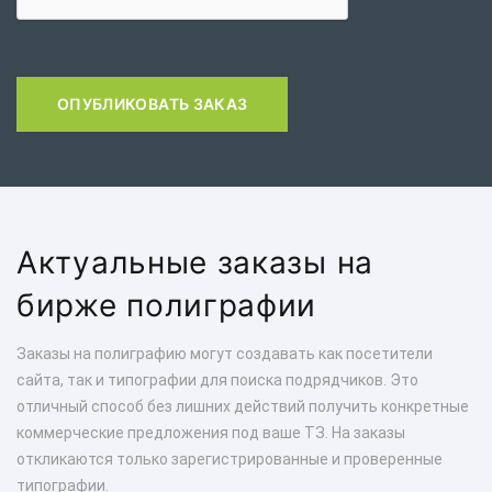
ОПУБЛИКОВАТЬ ЗАКАЗ
Актуальные заказы на
бирже полиграфии
Заказы на полиграфию могут создавать как посетители
сайта, так и типографии для поиска подрядчиков. Это
отличный способ без лишних действий получить конкретные
коммерческие предложения под ваше ТЗ. На заказы
откликаются только зарегистрированные и проверенные
типографии.