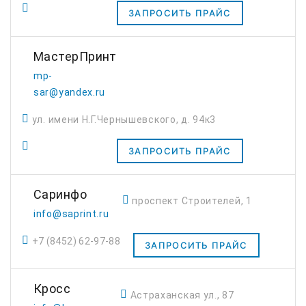
ЗАПРОСИТЬ ПРАЙС
МастерПринт
mp-
sar@yandex.ru
ул. имени Н.Г.Чернышевского, д. 94к3
ЗАПРОСИТЬ ПРАЙС
Саринфо
проспект Строителей, 1
info@saprint.ru
+7 (8452) 62-97-88
ЗАПРОСИТЬ ПРАЙС
Кросс
Астраханская ул., 87