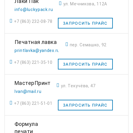
Лаки Пак
ул. Мечникова, 112А
info@luckypack.ru
+7 (863) 232-08-78
ЗАПРОСИТЬ ПРАЙС
Печатная лавка
пер. Семашко, 92
printlavka@yandex.ru
+7 (863) 221-35-10
ЗАПРОСИТЬ ПРАЙС
МастерПринт
ул. Текучёва, 47
Ivan@mail.ru
+7 (863) 221-51-01
ЗАПРОСИТЬ ПРАЙС
Формула
печати