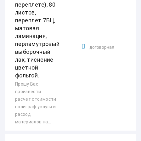
переплете), 80
листов,
переплет 7БЦ,
матовая
ламинация,
перламутровый
договорная
выборочный
лак, тиснение
цветной
фольгой.
Прошу Вас
произвести
расчет стоимости
полиграф услуги и
расход
материалов на...