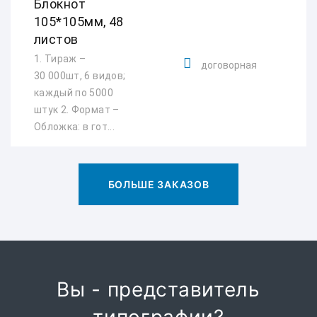
Блокнот
105*105мм, 48
листов
1. Тираж –
договорная
30 000шт, 6 видов;
каждый по 5000
штук 2. Формат –
Обложка: в гот...
БОЛЬШЕ ЗАКАЗОВ
Вы - представитель