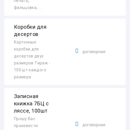
печать,
фальцовка, ...
Коробки для
десертов
Картонные
коробки для
договорная
десертов двух
размеров Тираж -
100 шт каждого
размера
Записная
книжка 7БЦ с
ляссе, 100шт
Прошу Вас
договорная
произвести