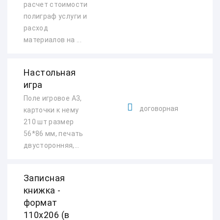
расчет стоимости
полиграф услуги и
расход
материалов на ...
Настольная
игра
Поле игровое А3,
договорная
карточки к нему
210 шт размер
56*86 мм, печать
двусторонняя,...
Записная
книжка -
формат
110х206 (в