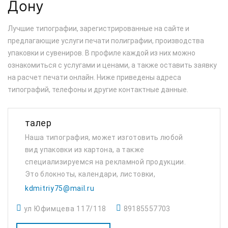
Дону
Лучшие типографии, зарегистрированные на сайте и
предлагающие услуги печати полиграфии, производства
упаковки и сувениров. В профиле каждой из них можно
ознакомиться с услугами и ценами, а также оставить заявку
на расчет печати онлайн. Ниже приведены адреса
типографий, телефоны и другие контактные данные.
талер
Наша типография, может изготовить любой
вид упаковки из картона, а также
специализируемся на рекламной продукции.
Это блокноты, календари, листовки,
буклеты, ИТД.
kdmitriy75@mail.ru
ул Юфимцева 117/118
89185557703