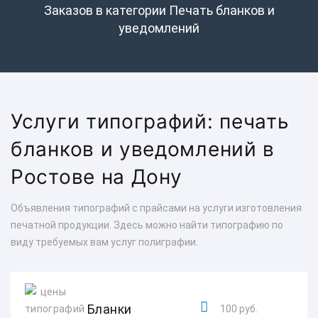
Заказов в категории Печать бланков и
уведомлений
Услуги типографий: печать
бланков и уведомлений в
Ростове на Дону
Объявления типографий с прайсами на услуги изготовления
печатной продукции. Здесь можно найти типографию по
виду требуемых вам услуг полиграфии.
Бланки
100 руб.