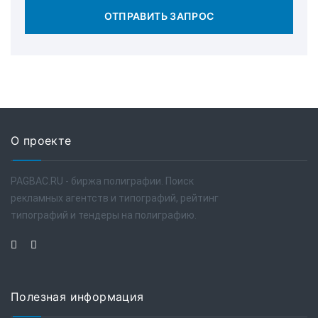
ОТПРАВИТЬ ЗАПРОС
О проекте
PAGBAC.RU - биржа полиграфии. Поиск
рекламных агентств и типографий, рейтинг
типографий и тендеры на полиграфию.
Полезная информация