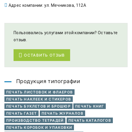
Адрес компании: ул. Мечникова, 112А
Пользовались услугами этой компании? Оставьте
отзыв.
ОСТАВИТЬ ОТЗЫВ
Продукция типографии
ПЕЧАТЬ ЛИСТОВОК И ФЛАЕРОВ
ПЕЧАТЬ НАКЛЕЕК И СТИКЕРОВ
ПЕЧАТЬ БУКЛЕТОВ И БРОШЮР
ПЕЧАТЬ КНИГ
ПЕЧАТЬ ГАЗЕТ
ПЕЧАТЬ ЖУРНАЛОВ
ПРОИЗВОДСТВО ТЕТРАДЕЙ
ПЕЧАТЬ КАТАЛОГОВ
ПЕЧАТЬ КОРОБОК И УПАКОВКИ