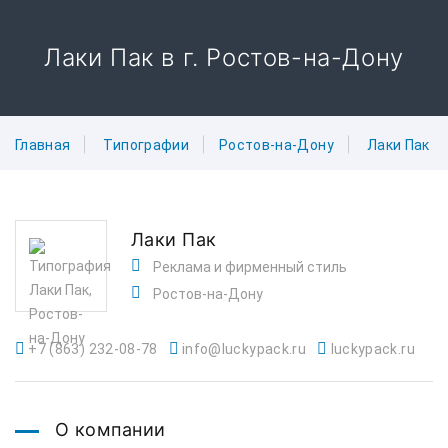
Лаки Пак в г. Ростов-на-Дону
Главная
Типографии
Ростов-на-Дону
Лаки Пак
Лаки Пак
Реклама и фирменный стиль
Ростов-на-Дону
+7 (863) 232-08-78
info@luckypack.ru
luckypack.ru
О компании