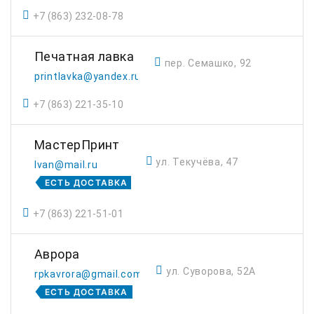
+7 (863) 232-08-78
Печатная лавка
пер. Семашко, 92
printlavka@yandex.ru
+7 (863) 221-35-10
МастерПринт
ул. Текучёва, 47
Ivan@mail.ru
ЕСТЬ ДОСТАВКА
+7 (863) 221-51-01
Аврора
ул. Суворова, 52А
rpkavrora@gmail.com
ЕСТЬ ДОСТАВКА