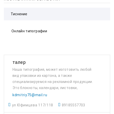
Онлайн типографии
талер
Наша типография, может изготовить любой
вид упаковки из картона, а также
специализируемся на рекламной продукции.
Это блокноты, календари, листовки,
буклеты, ИТД.
kdmitriy75@mail.ru
ул Юфимцева 117/118
89185557703