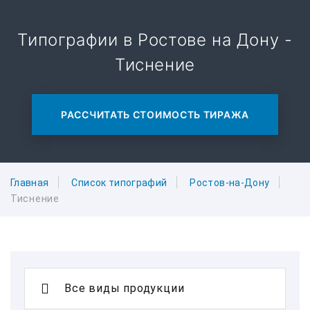
Типографии в Ростове на Дону -
Тиснение
РАССЧИТАТЬ СТОИМОСТЬ ТИРАЖА
Главная
Список типографий
Ростов-на-Дону
Тиснение