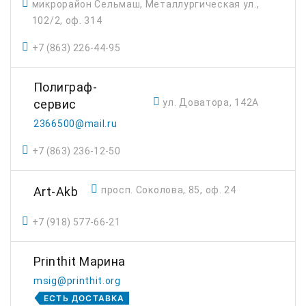
микрорайон Сельмаш, Металлургическая ул.,
102/2, оф. 314
+7 (863) 226-44-95
Полиграф-
ул. Доватора, 142А
сервис
2366500@mail.ru
+7 (863) 236-12-50
Art-Akb
просп. Соколова, 85, оф. 24
+7 (918) 577-66-21
Printhit Марина
msig@printhit.org
ЕСТЬ ДОСТАВКА