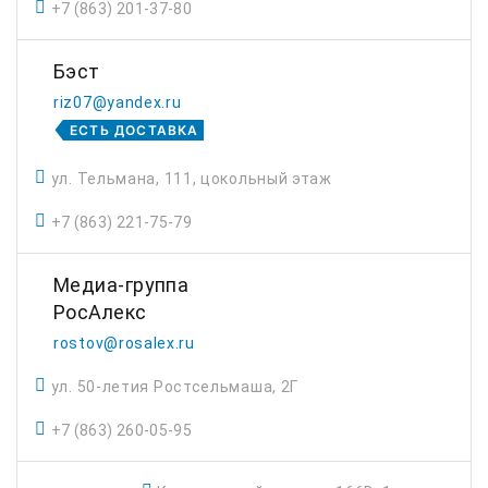
+7 (863) 201-37-80
Бэст
riz07@yandex.ru
ЕСТЬ ДОСТАВКА
ул. Тельмана, 111, цокольный этаж
+7 (863) 221-75-79
Медиа-группа
РосАлекс
rostov@rosalex.ru
ул. 50-летия Ростсельмаша, 2Г
+7 (863) 260-05-95