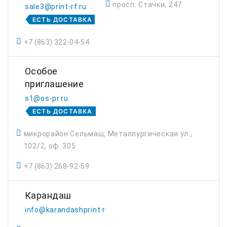
просп. Стачки, 247
sale3@print-rf.ru
ЕСТЬ ДОСТАВКА
+7 (863) 322-04-54
Особое
приглашение
s1@os-pr.ru
ЕСТЬ ДОСТАВКА
микрорайон Сельмаш, Металлургическая ул.,
102/2, оф. 305
+7 (863) 268-92-59
Карандаш
info@karandashprint.ru