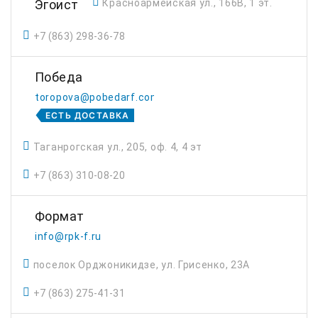
Эгоист
Красноармейская ул., 166В, 1 эт.
+7 (863) 298-36-78
Победа
toropova@pobedarf.com
ЕСТЬ ДОСТАВКА
Таганрогская ул., 205, оф. 4, 4 эт
+7 (863) 310-08-20
Формат
info@rpk-f.ru
поселок Орджоникидзе, ул. Грисенко, 23А
+7 (863) 275-41-31