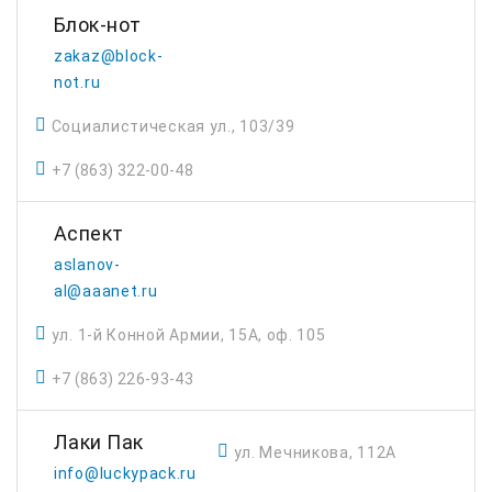
Блок-нот
zakaz@block-
not.ru
Социалистическая ул., 103/39
+7 (863) 322-00-48
Аспект
aslanov-
al@aaanet.ru
ул. 1-й Конной Армии, 15А, оф. 105
+7 (863) 226-93-43
Лаки Пак
ул. Мечникова, 112А
info@luckypack.ru