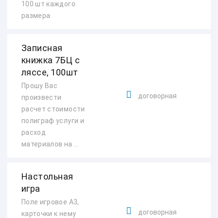
100 шт каждого
размера
Записная
книжка 7БЦ с
ляссе, 100шт
Прошу Вас
договорная
произвести
расчет стоимости
полиграф услуги и
расход
материалов на ...
Настольная
игра
Поле игровое А3,
договорная
карточки к нему