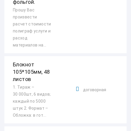
фольгой.
Прошу Вас
произвести
расчет стоимости
полиграф услуги и
расход
материалов на...
Блокнот
105*105мм, 48
листов
1. Тираж –
договорная
30 000шт, 6 видов;
каждый по 5000
штук 2. Формат –
Обложка: в гот...