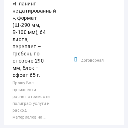
«Планинг
недатированный
», формат
(Ш-290 мм,
В-100 мм), 64
листа,
переплет –
гребень по
стороне 290
договорная
мм, блок –
офсет 65 г.
Прошу Вас
произвести
расчет стоимости
полиграф услуги и
расход
материалов на ...