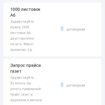
1000 листовок
А6
Здравствуйте.
Нужна 1000
договорная
листовок А6,
двусторонняя
печать. Макет
прилагаю, сд...
Запрос прайса
газет
Здравствуйте.
Хотелось бы
договорная
узнать примерный
прайс газет и
журналов в мягком