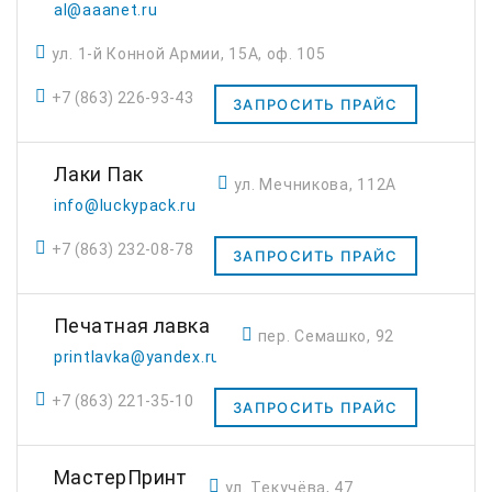
al@aaanet.ru
ул. 1-й Конной Армии, 15А, оф. 105
+7 (863) 226-93-43
ЗАПРОСИТЬ ПРАЙС
Лаки Пак
ул. Мечникова, 112А
info@luckypack.ru
+7 (863) 232-08-78
ЗАПРОСИТЬ ПРАЙС
Печатная лавка
пер. Семашко, 92
printlavka@yandex.ru
+7 (863) 221-35-10
ЗАПРОСИТЬ ПРАЙС
МастерПринт
ул. Текучёва, 47