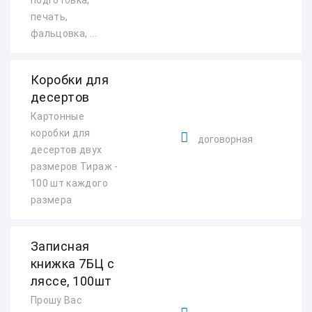
подготовка,
печать,
фальцовка, ...
Коробки для
десертов
Картонные
коробки для
договорная
десертов двух
размеров Тираж -
100 шт каждого
размера
Записная
книжка 7БЦ с
ляссе, 100шт
Прошу Вас