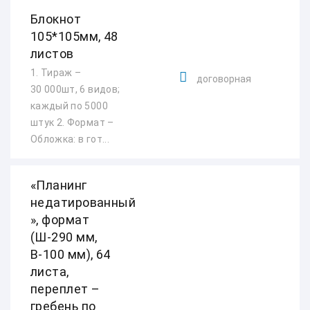
Блокнот
105*105мм, 48
листов
1. Тираж –
договорная
30 000шт, 6 видов;
каждый по 5000
штук 2. Формат –
Обложка: в гот...
«Планинг
недатированный
», формат
(Ш-290 мм,
В-100 мм), 64
листа,
переплет –
гребень по