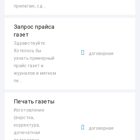
прилагаю, сд...
Запрос прайса
газет
Здравствуйте.
Хотелось бы
договорная
узнать примерный
прайс газет и
журналов в мягком
пе...
Печать газеты
Изготовление
(верстка,
корректура,
договорная
допечатная