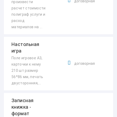
договорная
произвести
расчет стоимости
полиграф услуги и
расход
материалов на ...
Настольная
игра
Поле игровое А3,
договорная
карточки к нему
210 шт размер
56*86 мм, печать
двусторонняя,...
Записная
книжка -
формат