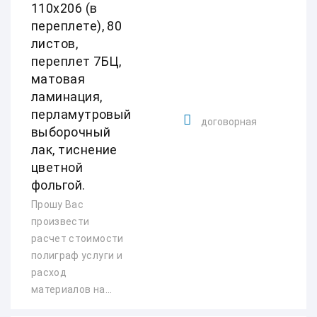
110х206 (в
переплете), 80
листов,
переплет 7БЦ,
матовая
ламинация,
перламутровый
договорная
выборочный
лак, тиснение
цветной
фольгой.
Прошу Вас
произвести
расчет стоимости
полиграф услуги и
расход
материалов на...