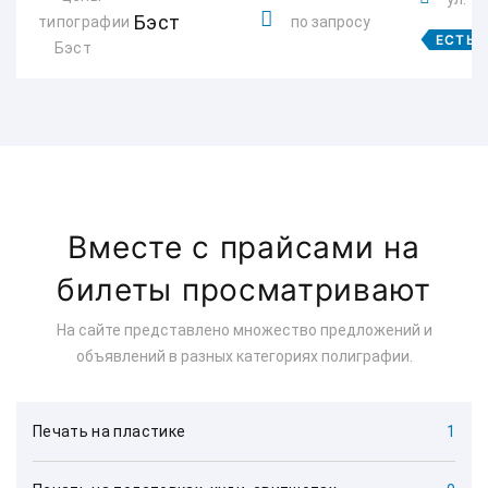
Бэст
по запросу
ЕСТЬ 
Вместе с прайсами на
билеты просматривают
На сайте представлено множество предложений и
объявлений в разных категориях полиграфии.
Печать на пластике
1