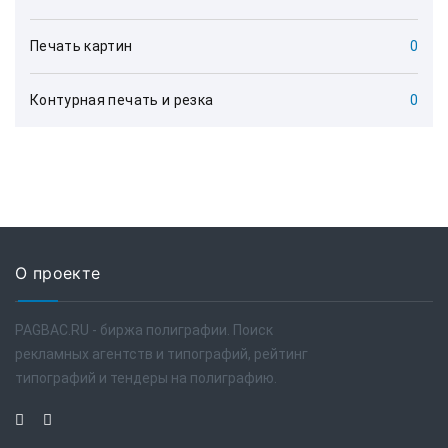
Печать картин
0
Контурная печать и резка
0
О проекте
PAGBAC.RU - биржа полиграфии. Поиск
рекламных агентств и типографий, рейтинг
типографий и тендеры на полиграфию.