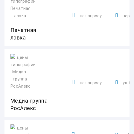
по запросу
пер. 
Печатная
лавка
по запросу
ул. 5
Медиа-группа
РосАлекс