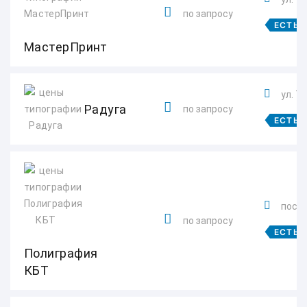
по запросу
ЕСТЬ 
МастерПринт
ул. Т
Радуга
по запросу
ЕСТЬ 
посел
по запросу
ЕСТЬ 
Полиграфия
КБТ