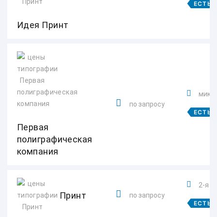
ЕСТЬ 
Идея Принт
микро
по запросу
ЕСТЬ 
Первая
полиграфическая
компания
2-я К
Принт
по запросу
ЕСТЬ 