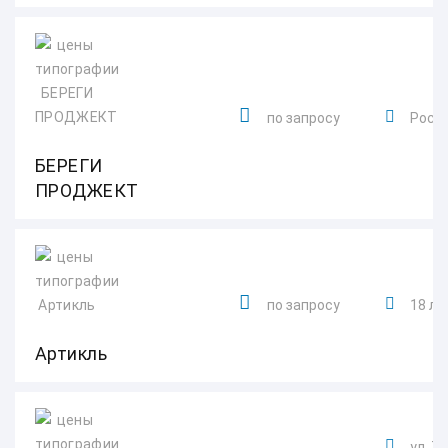
по запросу
Росто
БЕРЕГИ
ПРОДЖЕКТ
по запросу
18 ли
Артикль
ул. Т