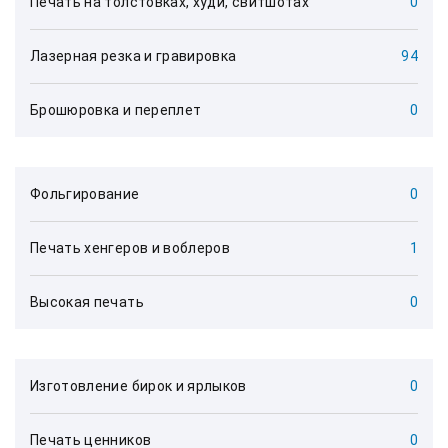
Печать на толстовках, худи, свитшотах
0
Лазерная резка и гравировка
94
Брошюровка и переплет
0
Фольгирование
0
Печать хенгеров и воблеров
1
Высокая печать
0
Изготовление бирок и ярлыков
0
Печать ценников
0