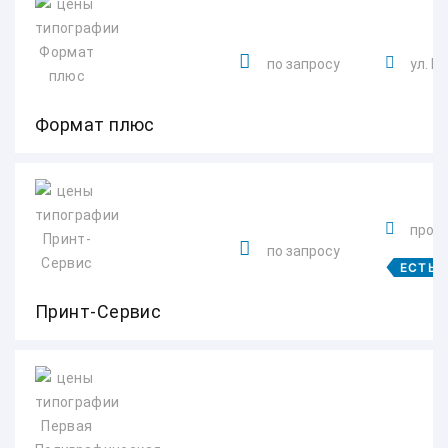
по запросу
ул. Н
Формат плюс
просп
по запросу
ЕСТЬ 
Принт-Сервис