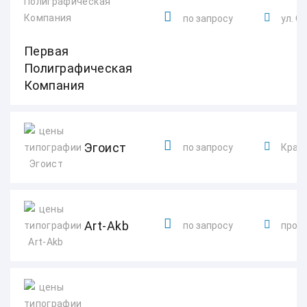
по запросу
ул. О
Первая
Полиграфическая
Компания
Эгоист
по запросу
Красн
Art-Akb
по запросу
просп