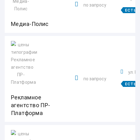
по запросу
ЕСТЬ 
Медиа-Полис
ул. И
по запросу
ЕСТЬ 
Рекламное
агентство ПР-
Платформа