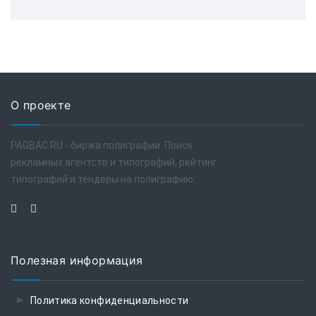
О проекте
PAGBAC.RU - биржа полиграфии. Поиск
рекламных агентств и типографий, рейтинг
типографий и тендеры на полиграфию.
Полезная информация
Политика конфиденциальности