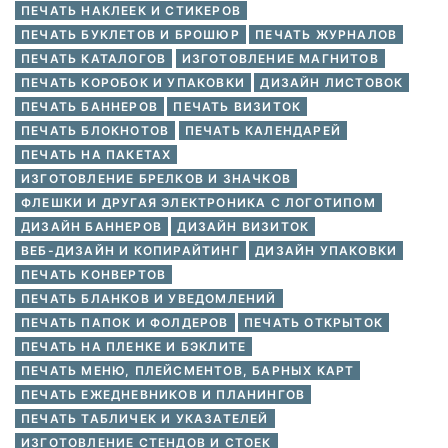
ПЕЧАТЬ НАКЛЕЕК И СТИКЕРОВ
ПЕЧАТЬ БУКЛЕТОВ И БРОШЮР
ПЕЧАТЬ ЖУРНАЛОВ
ПЕЧАТЬ КАТАЛОГОВ
ИЗГОТОВЛЕНИЕ МАГНИТОВ
ПЕЧАТЬ КОРОБОК И УПАКОВКИ
ДИЗАЙН ЛИСТОВОК
ПЕЧАТЬ БАННЕРОВ
ПЕЧАТЬ ВИЗИТОК
ПЕЧАТЬ БЛОКНОТОВ
ПЕЧАТЬ КАЛЕНДАРЕЙ
ПЕЧАТЬ НА ПАКЕТАХ
ИЗГОТОВЛЕНИЕ БРЕЛКОВ И ЗНАЧКОВ
ФЛЕШКИ И ДРУГАЯ ЭЛЕКТРОНИКА С ЛОГОТИПОМ
ДИЗАЙН БАННЕРОВ
ДИЗАЙН ВИЗИТОК
ВЕБ-ДИЗАЙН И КОПИРАЙТИНГ
ДИЗАЙН УПАКОВКИ
ПЕЧАТЬ КОНВЕРТОВ
ПЕЧАТЬ БЛАНКОВ И УВЕДОМЛЕНИЙ
ПЕЧАТЬ ПАПОК И ФОЛДЕРОВ
ПЕЧАТЬ ОТКРЫТОК
ПЕЧАТЬ НА ПЛЕНКЕ И БЭКЛИТЕ
ПЕЧАТЬ МЕНЮ, ПЛЕЙСМЕНТОВ, БАРНЫХ КАРТ
ПЕЧАТЬ ЕЖЕДНЕВНИКОВ И ПЛАНИНГОВ
ПЕЧАТЬ ТАБЛИЧЕК И УКАЗАТЕЛЕЙ
ИЗГОТОВЛЕНИЕ СТЕНДОВ И СТОЕК