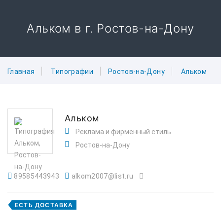
Альком в г. Ростов-на-Дону
Главная
Типографии
Ростов-на-Дону
Альком
Альком
Реклама и фирменный стиль
Ростов-на-Дону
89585443943
alkom2007@list.ru
ЕСТЬ ДОСТАВКА