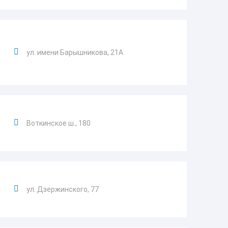
ул. имени Барышникова, 21А
Воткинское ш., 180
ул. Дзержинского, 77