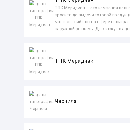
ТПК Меридиан — это компания полно
проекта до выдачи готовой продукц
многолетний опыт в сфере полиграф
наружной рекламы. Доставку осуще
ТПК Меридиак
Чернила