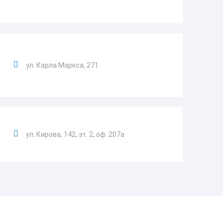
ул. Карла Маркса, 271
ул. Кирова, 142, эт. 2, оф. 207а