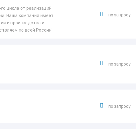
го цикла от реализаций
по запросу
ии. Наша компания имеет
ии и производства и
ствляем по всей России!
по запросу
по запросу