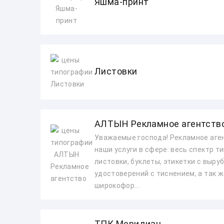
Яшма-принт
Листовки
АЛТЫН Рекламное агентств
Уважаемые господа! Рекламное аге
наши услуги в сфере: весь спектр ти
листовки, буклеты, этикетки с вырубк
удостоверений с тиснением, а так 
широкофор...
ТПК Меридиан