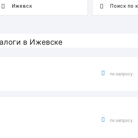
Поиск по 
алоги в Ижевске
по запросу
по запросу