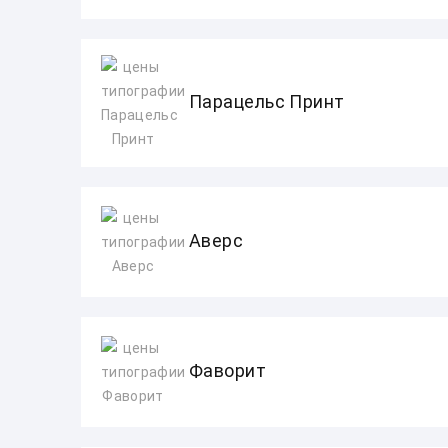
Парацельс Принт
Аверс
Фаворит