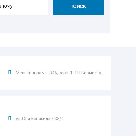
ключу
ПОИСК
Мельничная ул., 34А, корп. 1, ТЦ Вармит, о...
ул. Орджоникидзе, 33/1