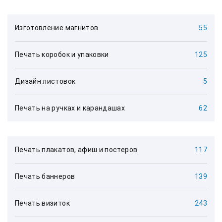
Изготовление магнитов
55
Печать коробок и упаковки
125
Дизайн листовок
5
Печать на ручках и карандашах
62
Печать плакатов, афиш и постеров
117
Печать баннеров
139
Печать визиток
243