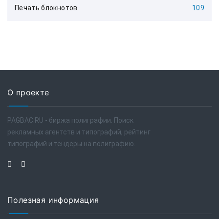
Печать блокнотов
109
О проекте
PAGBAC.RU - биржа полиграфии. Поиск
рекламных агентств и типографий, рейтинг
типографий и тендеры на полиграфию.
Полезная информация