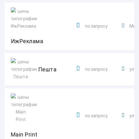
по запросу
Мель
ИжРеклама
Пешта
по запросу
ул. 
по запросу
ул. 
Main Print