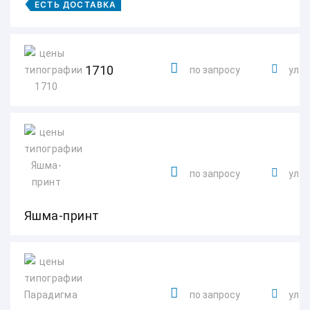
ЕСТЬ ДОСТАВКА
1710
по запросу
ул. К
по запросу
ул. 
Яшма-принт
по запросу
ул. 