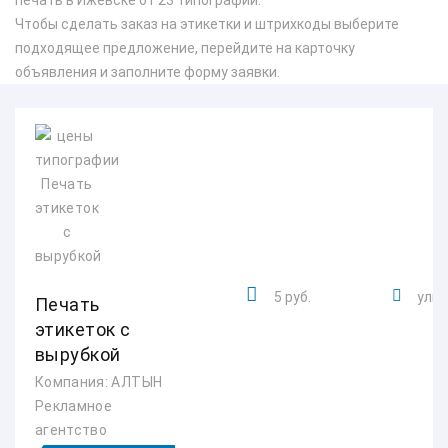
печать в Ижевске от 23 типографий.
Чтобы сделать заказ на этикетки и штрихкоды выберите
подходящее предложение, перейдите на карточку
объявления и заполните форму заявки.
5 руб.
улиц
Печать
этикеток с
вырубкой
Компания: АЛТЫН
Рекламное
агентство