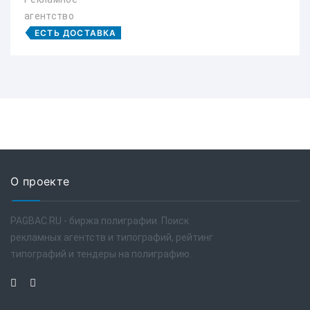
агентство
ЕСТЬ ДОСТАВКА
О проекте
PAGBAC.RU - биржа полиграфии. Поиск
рекламных агентств и типографий, рейтинг
типографий и тендеры на полиграфию.