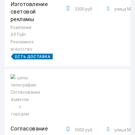
Изготовление
3300 руб.
улица Мак
световой
рекламы
Компания:
АЛТЫН
Рекламное
агентство
ЕСТЬ ДОСТАВКА
Согласование
5000 руб.
улица Мак