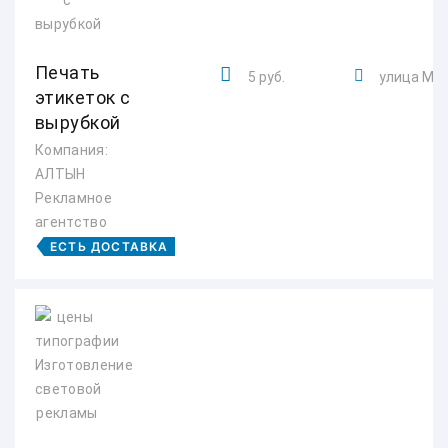
Печать
5 руб.
улица Мак
этикеток с
вырубкой
Компания:
АЛТЫН
Рекламное
агентство
ЕСТЬ ДОСТАВКА