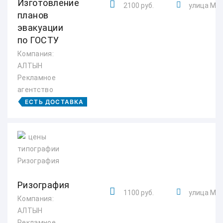
Изготовление
2100 руб.
улица Мак
планов
эвакуации
по ГОСТУ
Компания:
АЛТЫН
Рекламное
агентство
ЕСТЬ ДОСТАВКА
Ризография
1100 руб.
улица Мак
Компания:
АЛТЫН
Рекламное