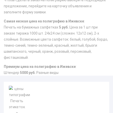
Чтобы сделать заказ на полиграфию выберите подходящее
предложение, перейдите на карточку объявления и
заполните форму заявки.
Самая низкая цена на полиграфию в Ижевске
:
Печать на бумажных салфетках
5 руб.
Цена за 1 шт при
заказе тиража 1000 шт. 24х24 см (сложен. 12х12 см), 2-х
слойные. Возможные цвета салфеток: белый, голубой, бордо,
темно-синий, темно-зеленый, красный, желтый, брызги
шампанского, черный, оранж, розовый, персиковый,
фисташковый.
Премиум цена на полиграфию в Ижевске
:
Штендер
5000 руб.
Разные виды