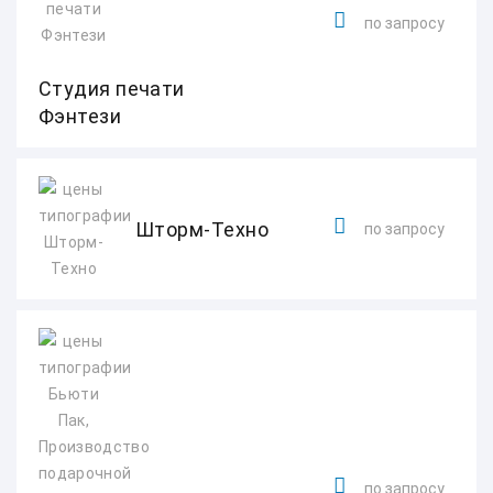
по запросу
Студия печати
Фэнтези
Шторм-Техно
по запросу
по запросу