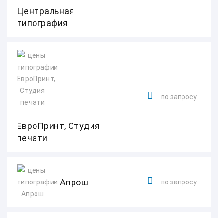
Центральная
типография
по запросу
ЕвроПринт, Студия
печати
Апрош
по запросу