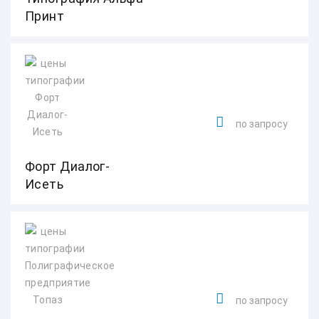
Принт
по запросу
Форт Диалог-
Исеть
по запросу