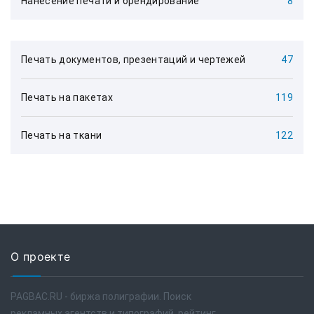
Нанесение печати и брендирование
8
Печать документов, презентаций и чертежей
47
Печать на пакетах
119
Печать на ткани
122
О проекте
PAGBAC.RU - биржа полиграфии. Поиск
рекламных агентств и типографий, рейтинг