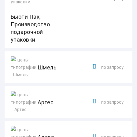
Бьюти Пак,
Производство
подарочной
упаковки
Шмель
по запросу
Артес
по запросу