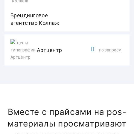
Брендинговое
агентство Коллаж
Артцентр
по запросу
Вместе с прайсами на pos-
материалы просматривают