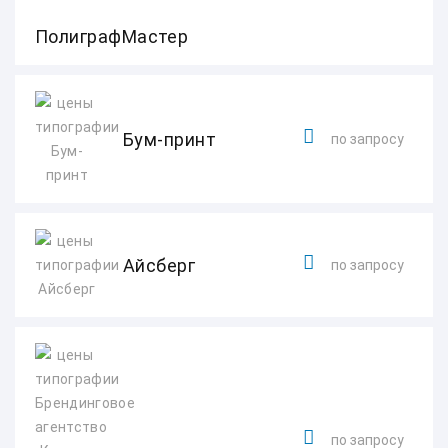
ПолиграфМастер
Бум-принт
по запросу
Айсберг
по запросу
по запросу