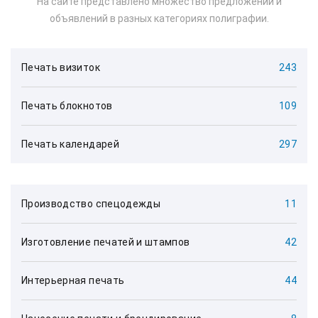
На сайте представлено множество предложений и
объявлений в разных категориях полиграфии.
Печать визиток
243
Печать блокнотов
109
Печать календарей
297
Производство спецодежды
11
Изготовление печатей и штампов
42
Интерьерная печать
44