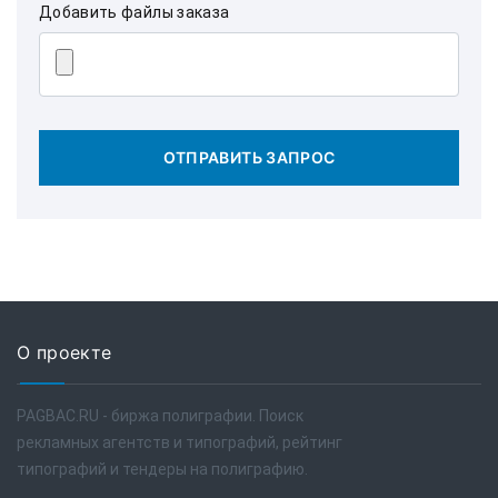
Добавить файлы заказа
ОТПРАВИТЬ ЗАПРОС
О проекте
PAGBAC.RU - биржа полиграфии. Поиск
рекламных агентств и типографий, рейтинг
типографий и тендеры на полиграфию.