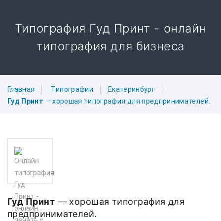
Типография Гуд Принт - онлайн
типография для бизнеса
Главная
Типографии
Екатеринбург
Гуд Принт
— хорошая типография для предпринимателей.
Гуд Принт
— хорошая типография для
предпринимателей.