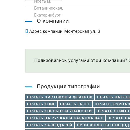
О компании
Адрес компании: Монтерская ул., 3
Пользовались услугами этой компании? 
Продукция типографии
ПЕЧАТЬ ЛИСТОВОК И ФЛАЕРОВ
ПЕЧАТЬ НАКЛЕ
ПЕЧАТЬ КНИГ
ПЕЧАТЬ ГАЗЕТ
ПЕЧАТЬ ЖУРНА
ПЕЧАТЬ КОРОБОК И УПАКОВКИ
ПЕЧАТЬ ЭТИКЕТ
ПЕЧАТЬ НА РУЧКАХ И КАРАНДАШАХ
ПЕЧАТЬ Б
ПЕЧАТЬ КАЛЕНДАРЕЙ
ПРОИЗВОДСТВО СПЕЦО