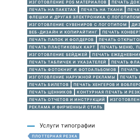
ИЗГОТОВЛЕНИЕ POS МАТЕРИАЛОВ
ПЕЧАТЬ ДОК
ПЕЧАТЬ НА ПАКЕТАХ
ПЕЧАТЬ НА ТКАНИ
ПЕЧА
ФЛЕШКИ И ДРУГАЯ ЭЛЕКТРОНИКА С ЛОГОТИПОМ
ИЗГОТОВЛЕНИЕ СУВЕНИРОВ С ЛОГОТИПОМ
ДИ
ВЕБ-ДИЗАЙН И КОПИРАЙТИНГ
ПЕЧАТЬ КОНВЕР
ПЕЧАТЬ ПАПОК И ФОЛДЕРОВ
ПЕЧАТЬ ОТКРЫТО
ПЕЧАТЬ ПЛАСТИКОВЫХ КАРТ
ПЕЧАТЬ МЕНЮ, П
ИЗГОТОВЛЕНИЕ БЕЙДЖЕЙ
ПЕЧАТЬ ЕЖЕДНЕВНИ
ПЕЧАТЬ ТАБЛИЧЕК И УКАЗАТЕЛЕЙ
ПЕЧАТЬ ФЛА
ПЕЧАТЬ ФОТОКНИГ И ФОТОАЛЬБОМОВ
ПЕЧАТЬ
ИЗГОТОВЛЕНИЕ НАРУЖНОЙ РЕКЛАМЫ
ПЕЧАТЬ 
ПЕЧАТЬ БИЛЕТОВ
ПЕЧАТЬ ХЕНГЕРОВ И ВОБЛЕР
ПЕЧАТЬ ЦЕННИКОВ
КОНТУРНАЯ ПЕЧАТЬ И РЕЗ
ПЕЧАТЬ ОТЧЕТОВ И ИНСТРУКЦИЙ
ИЗГОТОВЛЕН
РЕКЛАМА И ФИРМЕННЫЙ СТИЛЬ
Услуги типографии
ПЛОТТЕРНАЯ РЕЗКА