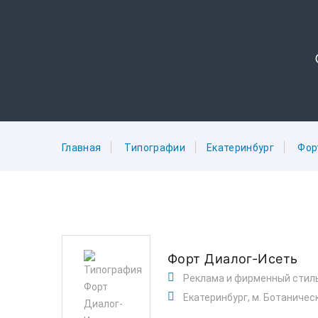
Главная
Типографии
Екатеринбург
Фор
Форт Диалог-Исеть
Реклама и фирменный стил
Екатеринбург, м. Ботаничес