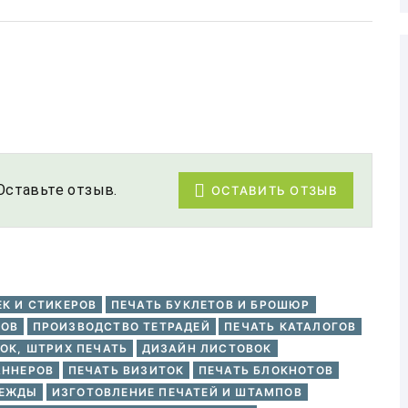
Оставьте отзыв.
ОСТАВИТЬ ОТЗЫВ
ЕК И СТИКЕРОВ
ПЕЧАТЬ БУКЛЕТОВ И БРОШЮР
ЛОВ
ПРОИЗВОДСТВО ТЕТРАДЕЙ
ПЕЧАТЬ КАТАЛОГОВ
ОК, ШТРИХ ПЕЧАТЬ
ДИЗАЙН ЛИСТОВОК
АННЕРОВ
ПЕЧАТЬ ВИЗИТОК
ПЕЧАТЬ БЛОКНОТОВ
ДЕЖДЫ
ИЗГОТОВЛЕНИЕ ПЕЧАТЕЙ И ШТАМПОВ