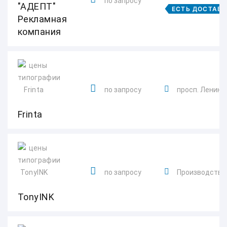
по запросу
"АДЕПТ"
ЕСТЬ ДОСТАВ
Рекламная
компания
по запросу
просп. Ленина,
Frinta
по запросу
Производствен
TonyINK