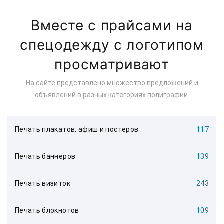
Вместе с прайсами на
спецодежду с логотипом
просматривают
На сайте представлено множество предложений и
объявлений в разных категориях полиграфии.
Печать плакатов, афиш и постеров
117
Печать баннеров
139
Печать визиток
243
Печать блокнотов
109