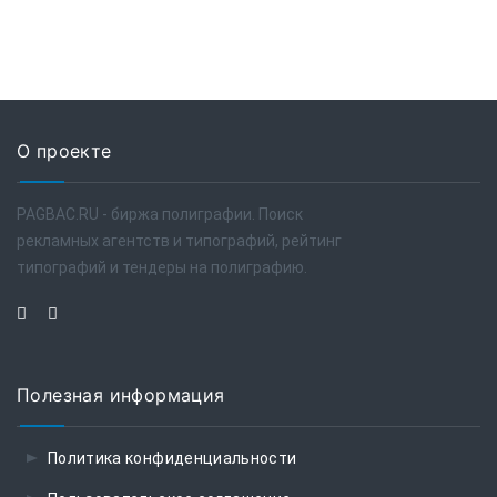
О проекте
PAGBAC.RU - биржа полиграфии. Поиск
рекламных агентств и типографий, рейтинг
типографий и тендеры на полиграфию.
Полезная информация
Политика конфиденциальности