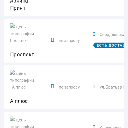
Арника-
Принт
Свердловский п
по запросу
ЕСТЬ ДОСТАВ
Проспект
по запросу
ул. Братьев Ка
А плюс
Каслинская ул.