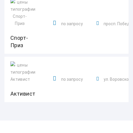
по запросу
просп. Победы,
Спорт-
Приз
по запросу
ул. Воровского
Активист