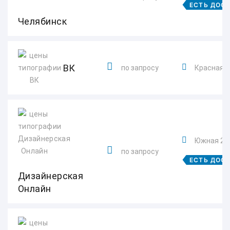
ЕСТЬ ДОС
Челябинск
ВК
по запросу
Красная ул
Южная 2
по запросу
ЕСТЬ ДОС
Дизайнерская
Онлайн