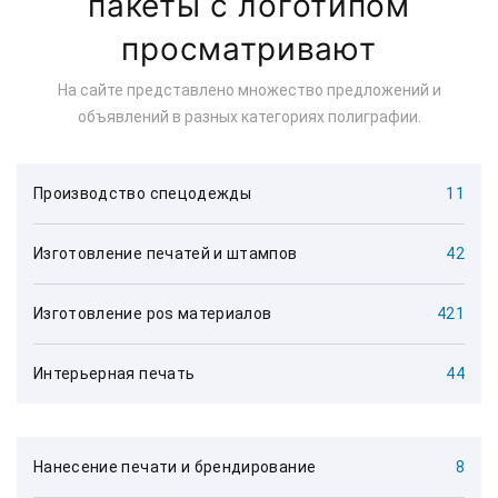
пакеты с логотипом
просматривают
На сайте представлено множество предложений и
объявлений в разных категориях полиграфии.
Производство спецодежды
11
Изготовление печатей и штампов
42
Изготовление pos материалов
421
Интерьерная печать
44
Нанесение печати и брендирование
8