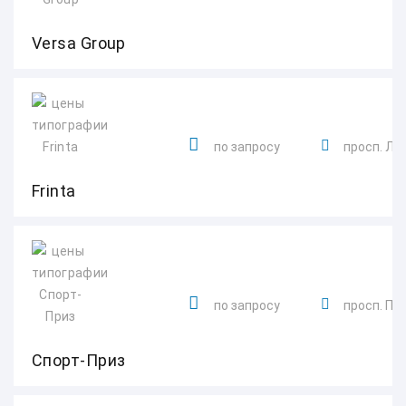
Versa Group
по запросу
просп. Ле
Frinta
по запросу
просп. Поб
Спорт-Приз