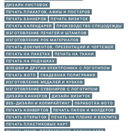
ДИЗАЙН ЛИСТОВОК
ПЕЧАТЬ ПЛАКАТОВ, АФИШ И ПОСТЕРОВ
ПЕЧАТЬ БАННЕРОВ
ПЕЧАТЬ ВИЗИТОК
ПЕЧАТЬ КАЛЕНДАРЕЙ
ПРОИЗВОДСТВО СПЕЦОДЕЖДЫ
ИЗГОТОВЛЕНИЕ ПЕЧАТЕЙ И ШТАМПОВ
ИЗГОТОВЛЕНИЕ POS МАТЕРИАЛОВ
ПЕЧАТЬ ДОКУМЕНТОВ, ПРЕЗЕНТАЦИЙ И ЧЕРТЕЖЕЙ
ПЕЧАТЬ НА ПАКЕТАХ
ПЕЧАТЬ НА ТКАНИ
ПЕЧАТЬ НА ПОДУШКАХ
ФЛЕШКИ И ДРУГАЯ ЭЛЕКТРОНИКА С ЛОГОТИПОМ
ПЕЧАТЬ ФОТО
СВАДЕБНАЯ ПОЛИГРАФИЯ
ИЗГОТОВЛЕНИЕ МЕДАЛЕЙ И КУБКОВ
ИЗГОТОВЛЕНИЕ СУВЕНИРОВ С ЛОГОТИПОМ
ДИЗАЙН БАННЕРОВ
ДИЗАЙН ВИЗИТОК
ВЕБ-ДИЗАЙН И КОПИРАЙТИНГ
ОБРАБОТКА ФОТО
ПЕЧАТЬ КОНВЕРТОВ
ПЕЧАТЬ ПАПОК И ФОЛДЕРОВ
ПЕЧАТЬ ОТКРЫТОК
ПЕЧАТЬ НА ПЛЕНКЕ И БЭКЛИТЕ
ПЕЧАТЬ ПЛАСТИКОВЫХ КАРТ