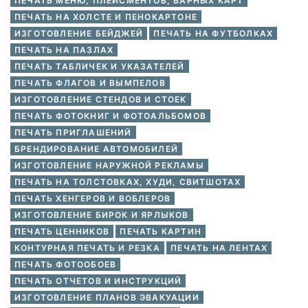
ПЕЧАТЬ МЕНЮ, ПЛЕЙСМЕНТОВ, БАРНЫХ КАРТ
ПЕЧАТЬ НА ХОЛСТЕ И ПЕНОКАРТОНЕ
ИЗГОТОВЛЕНИЕ БЕЙДЖЕЙ
ПЕЧАТЬ НА ФУТБОЛКАХ
ПЕЧАТЬ НА ПАЗЛАХ
ПЕЧАТЬ ТАБЛИЧЕК И УКАЗАТЕЛЕЙ
ПЕЧАТЬ ФЛАГОВ И ВЫМПЕЛОВ
ИЗГОТОВЛЕНИЕ СТЕНДОВ И СТОЕК
ПЕЧАТЬ ФОТОКНИГ И ФОТОАЛЬБОМОВ
ПЕЧАТЬ ПРИГЛАШЕНИЙ
БРЕНДИРОВАНИЕ АВТОМОБИЛЕЙ
ИЗГОТОВЛЕНИЕ НАРУЖНОЙ РЕКЛАМЫ
ПЕЧАТЬ НА ТОЛСТОВКАХ, ХУДИ, СВИТШОТАХ
ПЕЧАТЬ ХЕНГЕРОВ И ВОБЛЕРОВ
ИЗГОТОВЛЕНИЕ БИРОК И ЯРЛЫКОВ
ПЕЧАТЬ ЦЕННИКОВ
ПЕЧАТЬ КАРТИН
КОНТУРНАЯ ПЕЧАТЬ И РЕЗКА
ПЕЧАТЬ НА ЛЕНТАХ
ПЕЧАТЬ ФОТООБОЕВ
ПЕЧАТЬ ОТЧЕТОВ И ИНСТРУКЦИЙ
ИЗГОТОВЛЕНИЕ ПЛАНОВ ЭВАКУАЦИИ