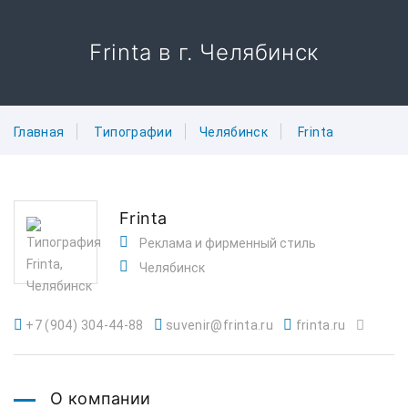
Frinta в г. Челябинск
Главная
Типографии
Челябинск
Frinta
Frinta
Реклама и фирменный стиль
Челябинск
+7 (904) 304-44-88
suvenir@frinta.ru
frinta.ru
О компании