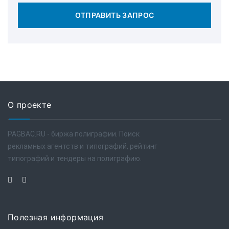
ОТПРАВИТЬ ЗАПРОС
О проекте
PAGBAC.RU - биржа полиграфии. Поиск
рекламных агентств и типографий, рейтинг
типографий и тендеры на полиграфию.
Полезная информация