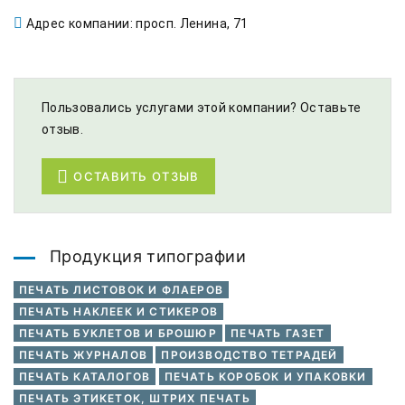
Адрес компании: просп. Ленина, 71
Пользовались услугами этой компании? Оставьте
отзыв.
ОСТАВИТЬ ОТЗЫВ
Продукция типографии
ПЕЧАТЬ ЛИСТОВОК И ФЛАЕРОВ
ПЕЧАТЬ НАКЛЕЕК И СТИКЕРОВ
ПЕЧАТЬ БУКЛЕТОВ И БРОШЮР
ПЕЧАТЬ ГАЗЕТ
ПЕЧАТЬ ЖУРНАЛОВ
ПРОИЗВОДСТВО ТЕТРАДЕЙ
ПЕЧАТЬ КАТАЛОГОВ
ПЕЧАТЬ КОРОБОК И УПАКОВКИ
ПЕЧАТЬ ЭТИКЕТОК, ШТРИХ ПЕЧАТЬ