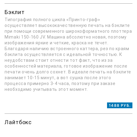
Бэклит
Типография полного цикла «Принто-граф»
осуществляет высококачественную печать на бэклите
при помощи современного широкоформатного плоттера
Mimaki 150-160 JV. Машина абсолютно новая, поэтому
изображения яркие и четкие, краска не течет.
Благодаря наличию встроенного каттера, рез по краям
бэклита осуществляется с идеальной точностью. К
неудобствам стоит отнести тот факт, что из за
особенностей материала, готовое изображение после
печати очень долго сохнет. В идеале печать на бэклите
занимает 10-15 минут, а вот сушка после этого
процесса примерно 3-4 часа, поэтому при заказе
необходимо учитывать этот момент.
1488 РУБ.
Лайтбокс