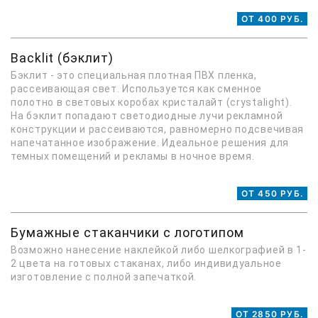
ОТ 400 РУБ.
Backlit (бэклит)
Бэклит - это специальная плотная ПВХ пленка,
рассеивающая свет. Используется как сменное
полотно в световых коробах кристалайт (сrystalight).
На бэклит попадают светодиодные лучи рекламной
конструкции и рассеиваются, равномерно подсвечивая
напечатанное изображение. Идеальное решения для
темных помещений и рекламы в ночное время.
ОТ 450 РУБ.
Бумажные стаканчики с логотипом
Возможно нанесение наклейкой либо шелкографией в 1-
2 цвета на готовых стаканах, либо индивидуальное
изготовление с полной запечаткой.
ОТ 2850 РУБ.