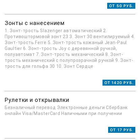
ОТ 50 РУБ.
Зонты с нанесением
1. Зонт-трость Slazenger автоматический 2.
Противоштормовой зонт 23 3. Зонт 30 вентилируемый 4.
Зонт-трость Ferre 5. Зонт-трость кожаный Jean-Paul
Gaultier 6. Зонт-трость Joy с деревянной ручкой,
полуавтомат 7. Зонт-трость механический 8. Зонт-
трость механический с полупрозрачной ручкой 9. Зонт-
трость для гольфа 30 10. Зонт Сердце
ОТ 1420 РУБ.
Рулетки и открывалки
Безналичный перевод Электронные деньги Сбербанк
онлайн Visa/MasterCard Наличными при получении
ОТ 17 РУБ.