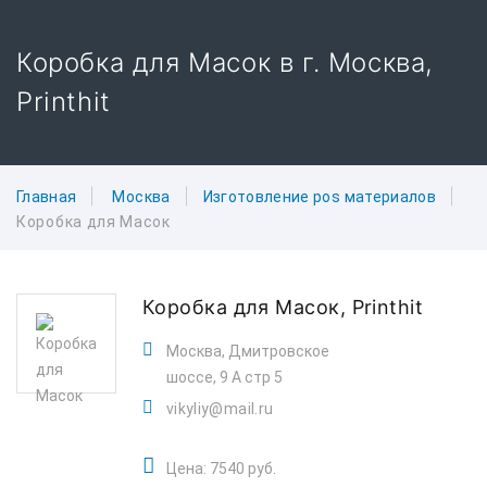
Коробка для Масок в г. Москва,
Printhit
Главная
Москва
Изготовление pos материалов
Коробка для Масок
Коробка для Масок,
Printhit
Москва, Дмитровское
шоссе, 9 А стр 5
vikyliy@mail.ru
Цена: 7540 руб.