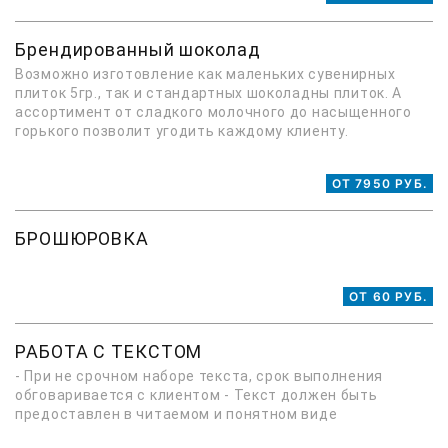
Брендированный шоколад
Возможно изготовление как маленьких сувенирных
плиток 5гр., так и стандартных шоколадны плиток. А
ассортимент от сладкого молочного до насыщенного
горького позволит угодить каждому клиенту.
ОТ 7950 РУБ.
БРОШЮРОВКА
ОТ 60 РУБ.
РАБОТА С ТЕКСТОМ
- При не срочном наборе текста, срок выполнения
обговаривается с клиентом - Текст должен быть
предоставлен в читаемом и понятном виде