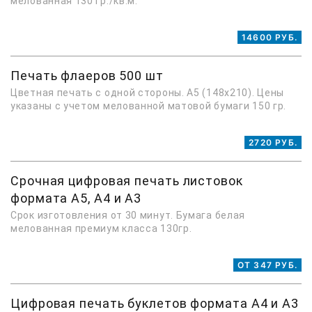
мелованная 130 гр./кв.м.
14600 РУБ.
Печать флаеров 500 шт
Цветная печать с одной стороны. A5 (148x210). Цены
указаны с учетом мелованной матовой бумаги 150 гр.
2720 РУБ.
Срочная цифровая печать листовок
формата А5, А4 и А3
Срок изготовления от 30 минут. Бумага белая
мелованная премиум класса 130гр.
ОТ 347 РУБ.
Цифровая печать буклетов формата А4 и А3