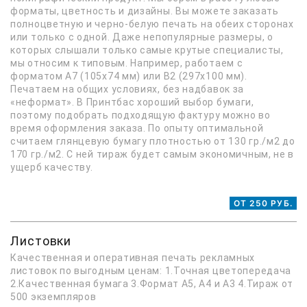
форматы, цветность и дизайны. Вы можете заказать
полноцветную и черно-белую печать на обеих сторонах
или только с одной. Даже непопулярные размеры, о
которых слышали только самые крутые специалисты,
мы относим к типовым. Например, работаем с
форматом А7 (105х74 мм) или В2 (297х100 мм).
Печатаем на общих условиях, без надбавок за
«неформат». В Принтбас хороший выбор бумаги,
поэтому подобрать подходящую фактуру можно во
время оформления заказа. По опыту оптимальной
считаем глянцевую бумагу плотностью от 130 гр./м2 до
170 гр./м2. С ней тираж будет самым экономичным, не в
ущерб качеству.
ОТ 250 РУБ.
Листовки
Качественная и оперативная печать рекламных
листовок по выгодным ценам: 1.Точная цветопередача
2.Качественная бумага 3.Формат А5, А4 и А3 4.Тираж от
500 экземпляров