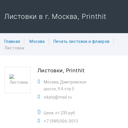
Листовки в г. Москва, Printhit
Главная
Москва
Печать листовок и флаеров
Листовки
Листовки,
Printhit
Москва, Дмитровское
шоссе, 9 А стр 5
vikyliy@mail.ru
Цена: от 235 руб.
+7 (989)506-3013