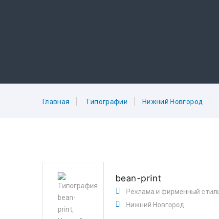
Главная
Типографии
Нижний Новгород
bean-print
Реклама и фирменный стил
Нижний Новгород