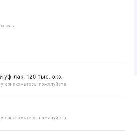
авлены.
 уф-лак, 120 тыс. экз.
у, ознакомьтесь, пожалуйста.
у, ознакомьтесь, пожалуйста.