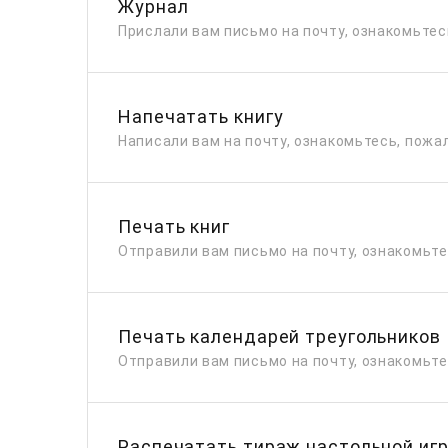
Журнал
Прислали вам письмо на почту, ознакомьтес
Напечатать книгу
Написали вам на почту, ознакомьтесь, пожа
Печать книг
Отправили вам письмо на почту, ознакомьт
Печать календарей треугольников
Отправили вам письмо на почту, ознакомьт
Распечатать тираж настольной иг