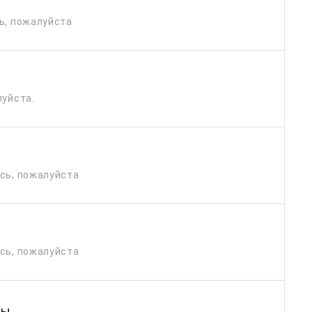
ь, пожалуйста
луйста.
есь, пожалуйста
есь, пожалуйста
ры