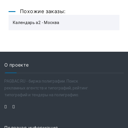
Похожие заказы:
Календарь а2 - Москва
О проекте
PAGBAC.RU - биржа полиграфии. Поиск
рекламных агентств и типографий, рейтинг
типографий и тендеры на полиграфию.
Полезная информация