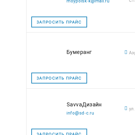
Ст
moypoisk-k@mail.ru
ЗАПРОСИТЬ ПРАЙС
Бумеранг
Аэ
ЗАПРОСИТЬ ПРАЙС
SavvaДизайн
ул
info@sd-c.ru
ЗАПРОСИТЬ ПРАЙС