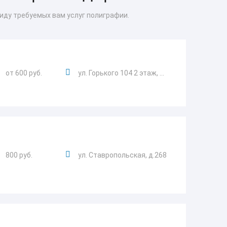
иду требуемых вам услуг полиграфии.
от 600 руб.
ул. Горького 104 2 этаж, ...
800 руб.
ул. Ставропольская, д.268