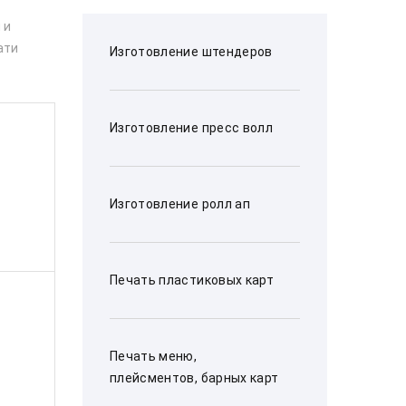
 и
ати
Изготовление штендеров
Изготовление пресс волл
Изготовление ролл ап
Печать пластиковых карт
Печать меню,
плейсментов, барных карт