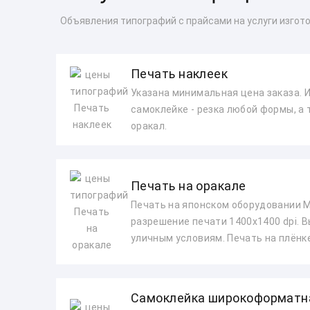
Объявления типографий с прайсами на услуги изгот
Печать наклеек
Указана минимальная цена заказа. 
самоклейке - резка любой формы, а
оракал.
Печать на оракале
Печать на японском оборудовании M
разрешение печати 1400х1400 dpi. 
уличным условиям. Печать на плёнке
Самоклейка широкоформатн