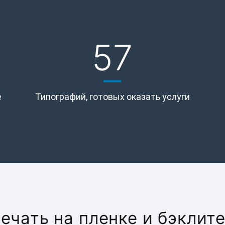
57
е
Типографий, готовых оказать услуги
печать на пленке и бэклит