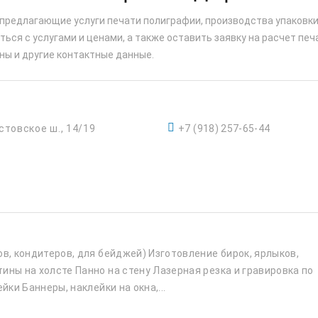
 предлагающие услуги печати полиграфии, производства упаковки
ься с услугами и ценами, а также оставить заявку на расчет печ
ны и другие контактные данные.
стовское ш., 14/19
+7 (918) 257-65-44
в, кондитеров, для бейджей) Изготовление бирок, ярлыков,
ины на холсте Панно на стену Лазерная резка и гравировка по
йки Баннеры, наклейки на окна,...