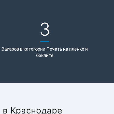
3
Заказов в категории Печать на пленке и
бэклите
е в Краснодаре