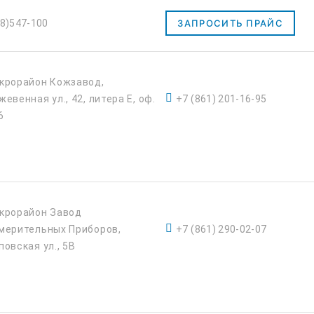
8)547-100
ЗАПРОСИТЬ ПРАЙС
крорайон Кожзавод,
жевенная ул., 42, литера Е, оф.
+7 (861) 201-16-95
6
крорайон Завод
мерительных Приборов,
+7 (861) 290-02-07
повская ул., 5В