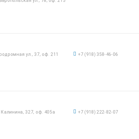
авропольская ул., 78, оф. 215
родромная ул., 37, оф. 211
+7 (918) 358-46-06
. Калинина, 327, оф. 405а
+7 (918) 222-82-07