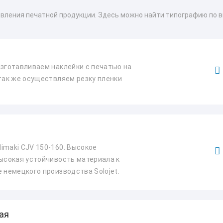
овления печатной продукции. Здесь можно найти типографию по в
Изготавливаем наклейки с печатью на
 так же осуществляем резку пленки
imaki CJV 150-160. Высокое
Высокая устойчивость материала к
 немецкого производства Solojet.
ая