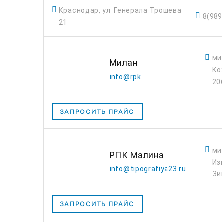
Краснодар, ул. Генерала Трошева
8(989
21
ми
Милан
Ко
info@rpk
20
ЗАПРОСИТЬ ПРАЙС
ми
РПК Малина
Из
info@tipografiya23.ru
Зи
ЗАПРОСИТЬ ПРАЙС