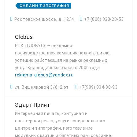
ОНЛАЙН ТИПОГРАФИЯ
Ростовское шоссе, д. 12/4
+7 (800) 333-23-53
Globus
РПК «ГЛОБУС» — рекламно-
производственная компания полного цикла,
успешно работающая на рынке рекламных
услуг Краснодарского края с 2006 года.
reklama-globus@yandex.ru
ул. Вишняковой 3/6, 2 эт
+7(989) 834-88-93
Эдарт Принт
Интерьерная печать, контурная и
плоттерная резка, услуги копировального
центра и типографии, изготовление
модульных картин и багетных рам, создание