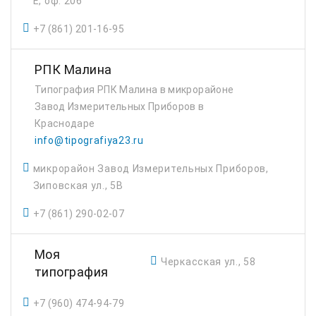
Е, оф. 206
+7 (861) 201-16-95
РПК Малина
Типография РПК Малина в микрорайоне
Завод Измерительных Приборов в
Краснодаре
info@tipografiya23.ru
микрорайон Завод Измерительных Приборов,
Зиповская ул., 5В
+7 (861) 290-02-07
Моя
Черкасская ул., 58
типография
+7 (960) 474-94-79