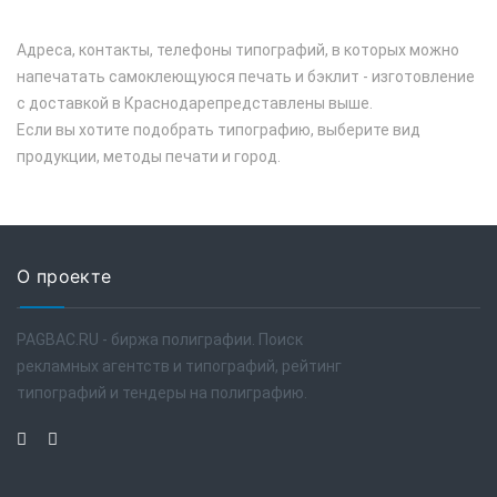
Адреса, контакты, телефоны типографий, в которых можно
напечатать самоклеющуюся печать и бэклит - изготовление
с доставкой в Краснодарепредставлены выше.
Если вы хотите подобрать типографию, выберите вид
продукции, методы печати и город.
О проекте
PAGBAC.RU - биржа полиграфии. Поиск
рекламных агентств и типографий, рейтинг
типографий и тендеры на полиграфию.