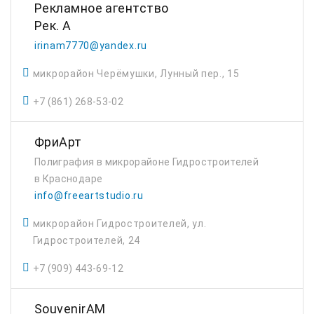
Рекламное агентство
Рек. А
irinam7770@yandex.ru
микрорайон Черёмушки, Лунный пер., 15
+7 (861) 268-53-02
ФриАрт
Полиграфия в микрорайоне Гидростроителей
в Краснодаре
info@freeartstudio.ru
микрорайон Гидростроителей, ул.
Гидростроителей, 24
+7 (909) 443-69-12
SouvenirAM