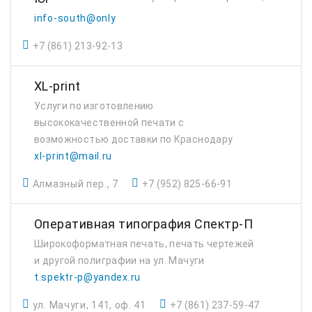
info-south@only
+7 (861) 213-92-13
XL-print
Услуги по изготовлению
высококачественной печати с
возможностью доставки по Краснодару
xl-print@mail.ru
Алмазный пер., 7
+7 (952) 825-66-91
Оперативная типография Спектр-П
Широкоформатная печать, печать чертежей
и другой полиграфии на ул. Мачуги
t.spektr-p@yandex.ru
ул. Мачуги, 141, оф. 41
+7 (861) 237-59-47