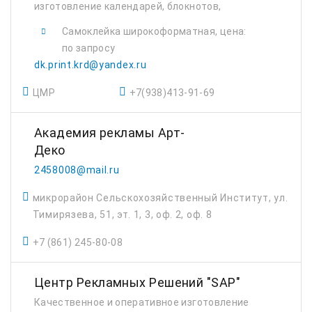
изготовление календарей, блокнотов,
брошюр, буклетов, тейблтентов, биркок.
Самоклейка широкоформатная, цена:
по запросу
dk.print.krd@yandex.ru
ЦМР
+7(938)413-91-69
Академия рекламы Арт-
Деко
2458008@mail.ru
микрорайон Сельскохозяйственный Институт, ул.
Тимирязева, 51, эт. 1, 3, оф. 2, оф. 8
+7 (861) 245-80-08
Центр Рекламных Решений "SAP"
Качественное и оперативное изготовление