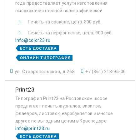
года предоставляет услуги изготовления
высококачественной полиграфической
продукции, а также продукции фото,
Печать на оракале, цена: 800 руб.
сувенирного и интерьерного назначения.
Печать на перфоплёнке, цена: 900 руб.
info@color23.ru
ЕСТЬ ДОСТАВКА
ОНЛАЙН ТИПОГРАФИЯ
ул. Ставропольская, д.268
+7 (861) 213-95-00
Print23
Типография Print23 на Ростовском шоссе
предлагает печать журналов, визиток,
флаевров, листовок, евробуклетов и многое
другое по выгодным ценам в Краснодаре.
info@print23.ru
ЕСТЬ ДОСТАВКА