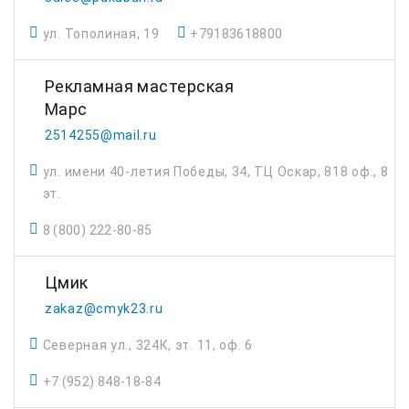
ул. Тополиная, 19
+79183618800
Рекламная мастерская
Марс
2514255@mail.ru
ул. имени 40-летия Победы, 34, ТЦ Оскар, 818 оф., 8
эт.
8 (800) 222-80-85
Цмик
zakaz@cmyk23.ru
Северная ул., 324К, эт. 11, оф. 6
+7 (952) 848-18-84