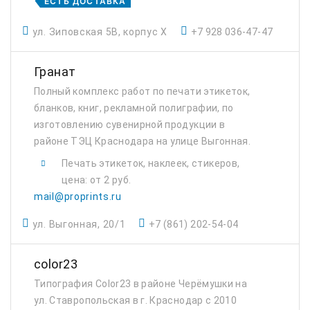
ЕСТЬ ДОСТАВКА
ул. Зиповская 5В, корпус Х
+7 928 036-47-47
Гранат
Полный комплекс работ по печати этикеток,
бланков, книг, рекламной полиграфии, по
изготовлению сувенирной продукции в
районе ТЭЦ Краснодара на улице Выгонная.
Печать этикеток, наклеек, стикеров,
цена: от 2 руб.
mail@proprints.ru
ул. Выгонная, 20/1
+7 (861) 202-54-04
color23
Типография Color23 в районе Черёмушки на
ул. Ставропольская в г. Краснодар с 2010