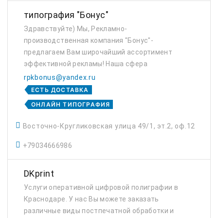
типография "Бонус"
Здравствуйте) Мы, Рекламно-
производственная компания "Бонус"-
предлагаем Вам широчайший ассортимент
эффективной рекламы! Наша сфера
деятельности: Типография, Наружная
rpkbonus@yandex.ru
реклама, Бизнес подарки и сувениры.
ЕСТЬ ДОСТАВКА
Коротко о продукции: VIP-визитки, цветная ...
ОНЛАЙН ТИПОГРАФИЯ
Восточно-Кругликовская улица 49/1, эт.2, оф.12
+79034666986
DKprint
Услуги оперативной цифровой полиграфии в
Краснодаре. У нас Вы можете заказать
различные виды постпечатной обработки и