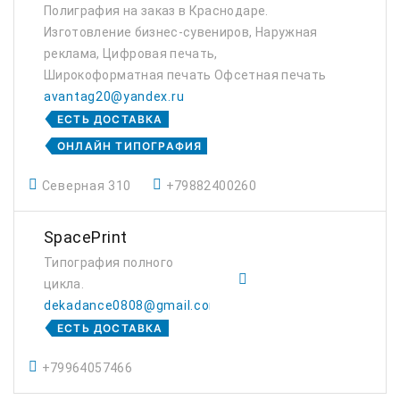
Полиграфия на заказ в Краснодаре.
Изготовление бизнес-сувениров, Наружная
реклама, Цифровая печать,
Широкоформатная печать Офсетная печать
avantag20@yandex.ru
ЕСТЬ ДОСТАВКА
ОНЛАЙН ТИПОГРАФИЯ
Северная 310
+79882400260
SpacePrint
Типография полного
цикла.
dekadance0808@gmail.com
ЕСТЬ ДОСТАВКА
+79964057466