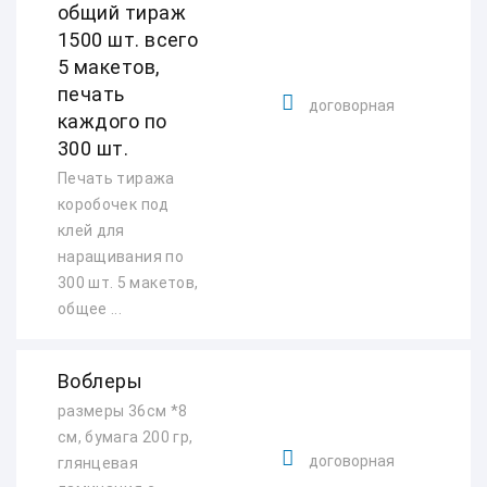
общий тираж
1500 шт. всего
5 макетов,
печать
договорная
каждого по
300 шт.
Печать тиража
коробочек под
клей для
наращивания по
300 шт. 5 макетов,
общее ...
Воблеры
размеры 36см *8
см, бумага 200 гр,
договорная
глянцевая