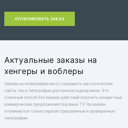
ОПУБЛИКОВАТЬ ЗАКАЗ
Актуальные заказы на
хенгеры и воблеры
Заказы на полиграфию могут создавать как посетители
сайта, так и типографии для поиска подрядчиков. Это
отличный способ без лишних действий получить конкретные
коммерческие предложения под ваше ТЗ. На заказы
откликаются только зарегистрированные и проверенные
типографии.