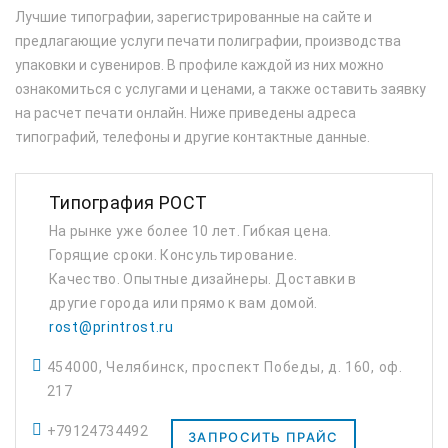
Лучшие типографии, зарегистрированные на сайте и
предлагающие услуги печати полиграфии, производства
упаковки и сувениров. В профиле каждой из них можно
ознакомиться с услугами и ценами, а также оставить заявку
на расчет печати онлайн. Ниже приведены адреса
типографий, телефоны и другие контактные данные.
Типография РОСТ
На рынке уже более 10 лет. Гибкая цена.
Горящие сроки. Консультирование.
Качество. Опытные дизайнеры. Доставки в
другие города или прямо к вам домой.
rost@printrost.ru
454000, Челябинск, проспект Победы, д. 160, оф.
217
+79124734492
ЗАПРОСИТЬ ПРАЙС