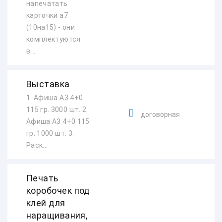
напечатать
карточки а7
(10на15) - они
комплектуются
в...
Выставка
1. Афиша А3 4+0
115 гр. 3000 шт. 2.
договорная
Афиша А3 4+0 115
гр. 1000 шт. 3.
Раск...
Печать
коробочек под
клей для
наращивания,