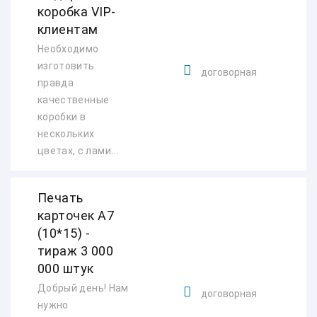
коробка VIP-
клиентам
Необходимо
изготовить
договорная
правда
качественные
коробки в
нескольких
цветах, с лами...
Печать
карточек А7
(10*15) -
тираж 3 000
000 штук
Добрый день! Нам
договорная
нужно