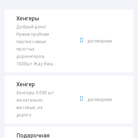
Хенгеры
Добрый день!
Нужна пробная
договорная
партия самых
простых
дорхенгеров,
1000шт Жду Ваш...
Хенгер
Хенгеры 5.000 шт
договорная
желательно
матовые ,не
дорого
Подарочная