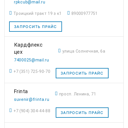
rpkcub@mail.ru
Троицкий тракт 19 з к1
89000977751
ЗАПРОСИТЬ ПРАЙС
Кардфлекс
улица Солнечная, 6а
цех
7400025@mail.ru
+7 (351) 725-90-70
ЗАПРОСИТЬ ПРАЙС
Frinta
просп. Ленина, 71
suvenir@frinta.ru
+7 (904) 304-44-88
ЗАПРОСИТЬ ПРАЙС