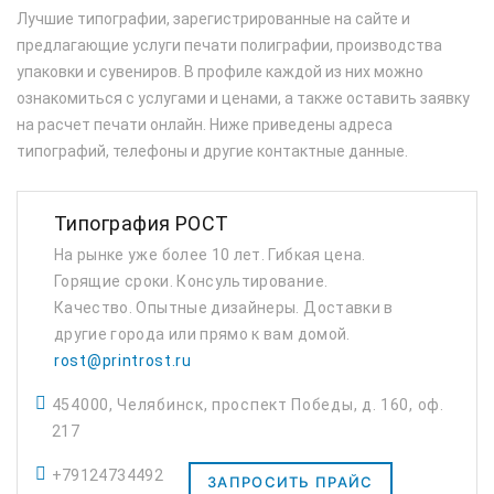
Лучшие типографии, зарегистрированные на сайте и
предлагающие услуги печати полиграфии, производства
упаковки и сувениров. В профиле каждой из них можно
ознакомиться с услугами и ценами, а также оставить заявку
на расчет печати онлайн. Ниже приведены адреса
типографий, телефоны и другие контактные данные.
Типография РОСТ
На рынке уже более 10 лет. Гибкая цена.
Горящие сроки. Консультирование.
Качество. Опытные дизайнеры. Доставки в
другие города или прямо к вам домой.
rost@printrost.ru
454000, Челябинск, проспект Победы, д. 160, оф.
217
+79124734492
ЗАПРОСИТЬ ПРАЙС