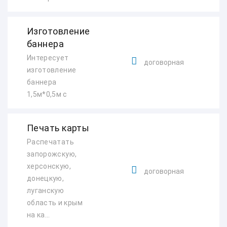
Изготовление
баннера
Интересует
договорная
изготовление
баннера
1,5м*0,5м с
Печать карты
Распечатать
запорожскую,
херсонскую,
договорная
донецкую,
луганскую
область и крым
на ка...