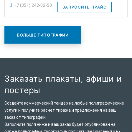
+7 (351) 242-02-50
ЗАПРОСИТЬ ПРАЙС
БОЛЬШЕ ТИПОГРАФИЙ
Заказать плакаты, афиши и
постеры
Создайте коммерческий тендер на любые полиграфические
услуги и получите расчет тиража и предложения на ваш
заказ от типографий.
Заполните поля ниже и ваш заказ будет опубликован на
бирже полиграфии, типографии получат уведомления и их