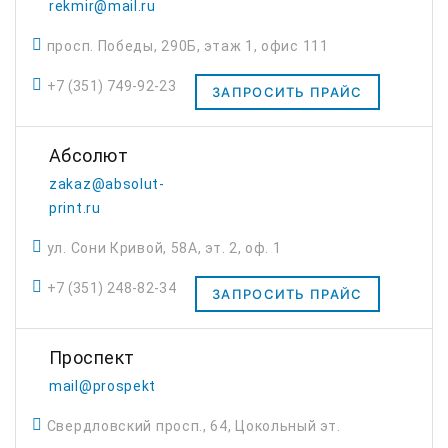
rekmir@mail.ru
просп. Победы, 290Б, этаж 1, офис 111
+7 (351) 749-92-23
ЗАПРОСИТЬ ПРАЙС
Абсолют
zakaz@absolut-
print.ru
ул. Сони Кривой, 58А, эт. 2, оф. 1
+7 (351) 248-82-34
ЗАПРОСИТЬ ПРАЙС
Проспект
mail@prospekt
Свердловский просп., 64, Цокольный эт.