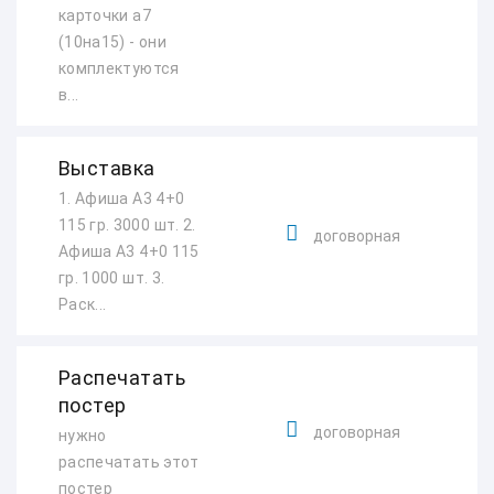
карточки а7
(10на15) - они
комплектуются
в...
Выставка
1. Афиша А3 4+0
115 гр. 3000 шт. 2.
договорная
Афиша А3 4+0 115
гр. 1000 шт. 3.
Раск...
Распечатать
постер
договорная
нужно
распечатать этот
постер