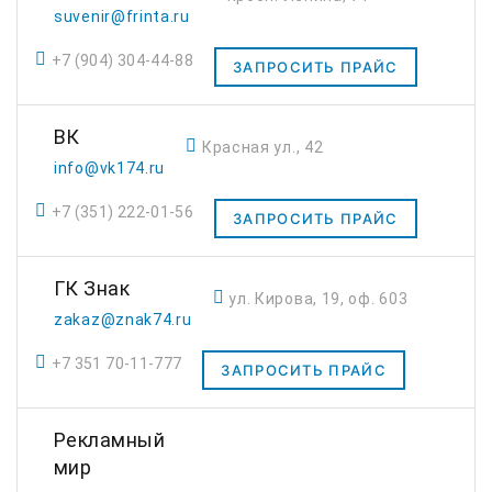
suvenir@frinta.ru
+7 (904) 304-44-88
ЗАПРОСИТЬ ПРАЙС
ВК
Красная ул., 42
info@vk174.ru
+7 (351) 222-01-56
ЗАПРОСИТЬ ПРАЙС
ГК Знак
ул. Кирова, 19, оф. 603
zakaz@znak74.ru
+7 351 70-11-777
ЗАПРОСИТЬ ПРАЙС
Рекламный
мир