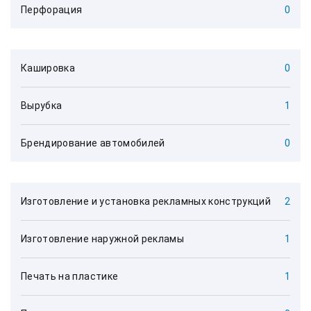
Перфорация
0
Кашировка
0
Вырубка
1
Брендирование автомобилей
0
Изготовление и установка рекламных конструкций
2
Изготовление наружной рекламы
1
Печать на пластике
1