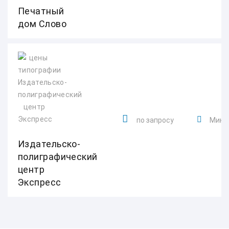
Печатный
дом Слово
по запросу
Минска
Издательско-
полиграфический
центр
Экспресс