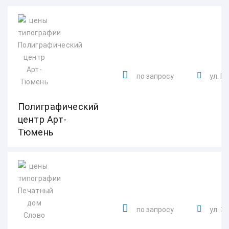
по запросу
ул. Пе
Полиграфический
центр Арт-
Тюмень
по запросу
ул. 3