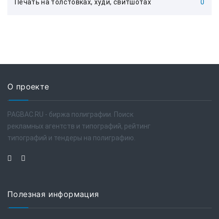
Печать на толстовках, худи, свитшотах
0
О проекте
PAGBAC.RU - биржа полиграфии. Поиск
рекламных агентств и типографий, рейтинг
типографий и тендеры на полиграфию.
Полезная информация