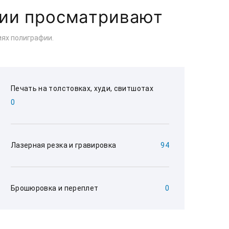
ции просматривают
ях полиграфии.
Печать на толстовках, худи, свитшотах
0
Лазерная резка и гравировка
94
Брошюровка и переплет
0