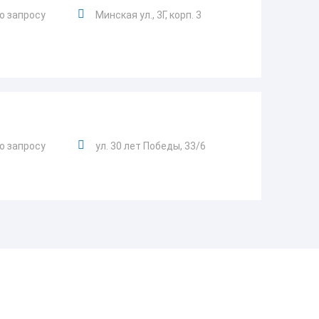
о запросу
Минская ул., 3Г, корп. 3
о запросу
ул. 30 лет Победы, 33/6