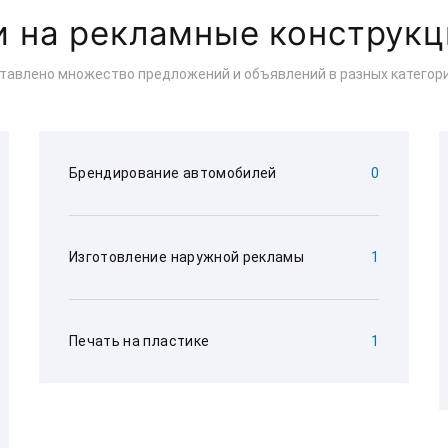
и на рекламные конструк
ставлено множество предложений и объявлений в разных категори
Брендирование автомобилей
0
Изготовление наружной рекламы
1
Печать на пластике
1