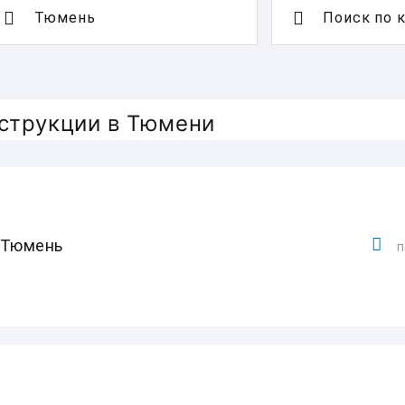
Поиск по 
нструкции в Тюмени
-Тюмень
п