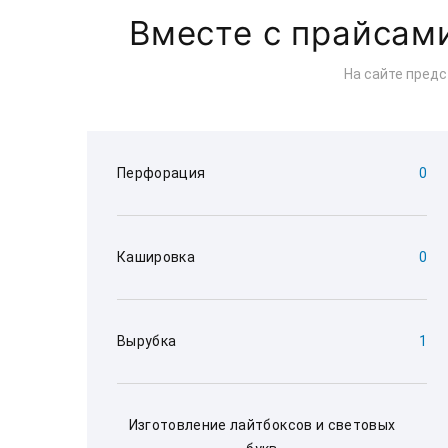
Вместе с прайсам
На сайте пред
Перфорация
0
Кашировка
0
Вырубка
1
Изготовление лайтбоксов и световых