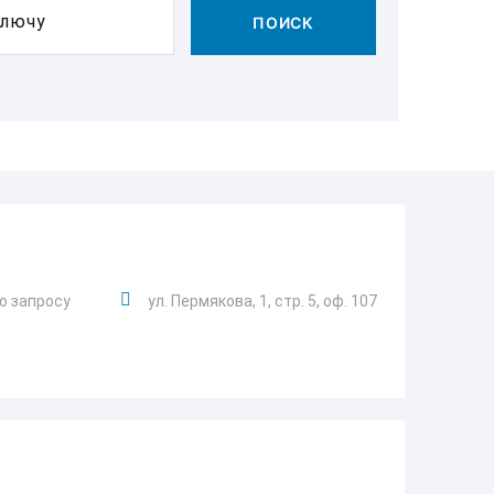
ключу
ПОИСК
о запросу
ул. Пермякова, 1, стр. 5, оф. 107