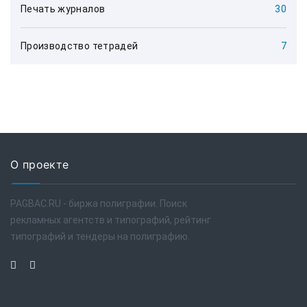
Печать журналов
30
Производство тетрадей
7
О проекте
PAGBAC.RU - биржа полиграфии. Поиск
рекламных агентств и типографий, рейтинг
типографий и тендеры на полиграфию.