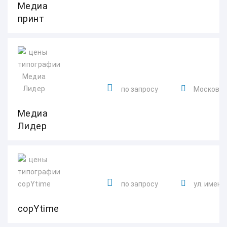
Медиа
принт
по запросу
Московска
Медиа
Лидер
по запросу
ул. имени 
copYtime