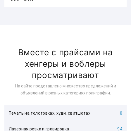
Вместе с прайсами на
хенгеры и воблеры
просматривают
На сайте представлено множество предложений и
объявлений в разных категориях полиграфии.
Печать на толстовках, худи, свитшотах
0
Лазерная резка и гравировка
94