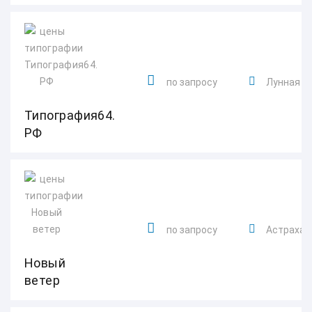
по запросу
Лунная ул
Типография64.
РФ
по запросу
Астраханс
Новый
ветер