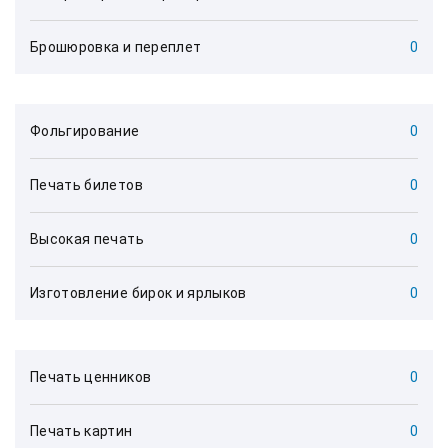
Брошюровка и переплет
0
Фольгирование
0
Печать билетов
0
Высокая печать
0
Изготовление бирок и ярлыков
0
Печать ценников
0
Печать картин
0