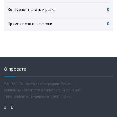
Контурная печать и резка
0
Прямая печать на ткани
0
О проекте
PAGBAC.RU - биржа полиграфии. Поиск
рекламных агентств и типографий, рейтинг
типографий и тендеры на полиграфию.