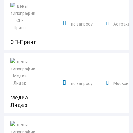
по запросу
Астраханск
СП-Принт
по запросу
Московска
Медиа
Лидер