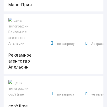
Марс-Принт
по запросу
Астраханс
Рекламное
агентство
Апельсин
по запросу
ул. имени 
copYtime