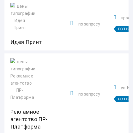
просп
по запросу
ЕСТЬ 
Идея Принт
ул. Ив
по запросу
ЕСТЬ 
Рекламное
агентство ПР-
Платформа