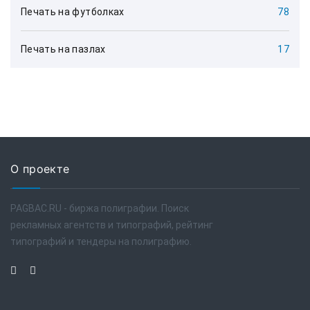
Печать на футболках
78
Печать на пазлах
17
О проекте
PAGBAC.RU - биржа полиграфии. Поиск
рекламных агентств и типографий, рейтинг
типографий и тендеры на полиграфию.