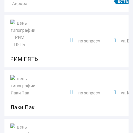
ЕСТЬ 
по запросу
ул. В
РИМ ПЯТЬ
по запросу
ул. М
Лаки Пак