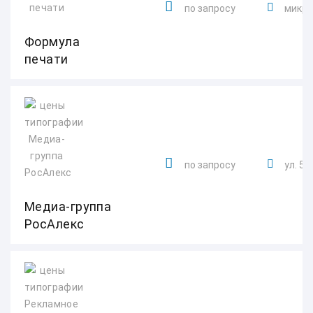
по запросу
микро
Формула
печати
по запросу
ул. 5
Медиа-группа
РосАлекс