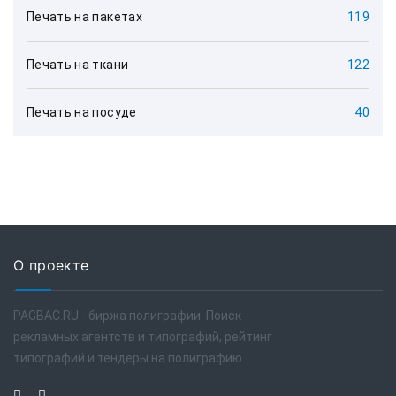
Печать на пакетах
119
Печать на ткани
122
Печать на посуде
40
О проекте
PAGBAC.RU - биржа полиграфии. Поиск
рекламных агентств и типографий, рейтинг
типографий и тендеры на полиграфию.