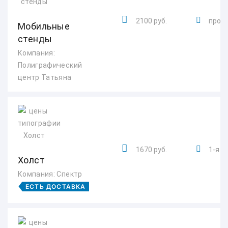
2100 руб.
просп
Мобильные
стенды
Компания:
Полиграфический
центр Татьяна
1670 руб.
1-я Уч
Холст
Компания: Спектр
ЕСТЬ ДОСТАВКА