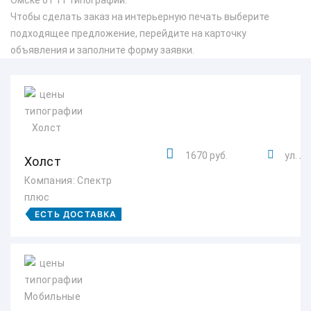
Омске от 11 типографий.
Чтобы сделать заказ на интерьерную печать выберите
подходящее предложение, перейдите на карточку
объявления и заполните форму заявки.
1670 руб.
ул. Л
Холст
Компания: Спектр
плюс
ЕСТЬ ДОСТАВКА