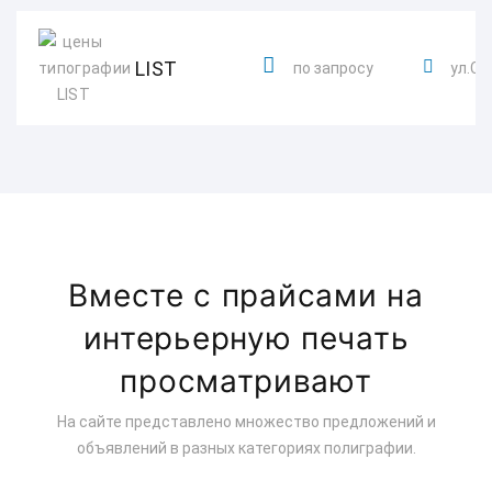
LIST
по запросу
ул.Са
Вместе с прайсами на
интерьерную печать
просматривают
На сайте представлено множество предложений и
объявлений в разных категориях полиграфии.