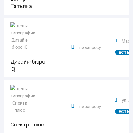
Татьяна
Масл
по запросу
ЕСТЬ 
Дизайн-бюро
iQ
ул. Л
по запросу
ЕСТЬ 
Спектр плюс