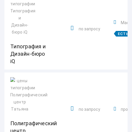
Масл
по запросу
ЕСТЬ 
Типография и
Дизайн-бюро
iQ
по запросу
просп
Полиграфический
центр