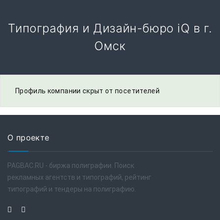
Типография и Дизайн-бюро iQ в г.
Омск
Профиль компании скрыт от посетителей
О проекте
PAGBAC.RU - биржа полиграфии. Поиск
рекламных агентств и типографий, рейтинг
типографий и тендеры на полиграфию.