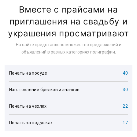
Вместе с прайсами на
приглашения на свадьбу и
украшения просматривают
На сайте представлено множество предложений и
объявлений в разных категориях полиграфии.
Печать на посуде
40
Изготовление брелков и значков
30
Печать на чехлах
22
Печать на подушках
17