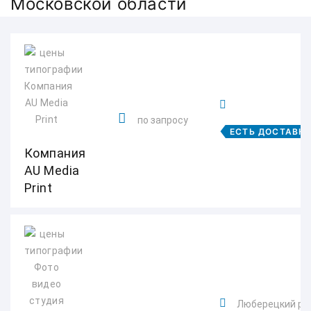
Московской области
по запросу
ЕСТЬ ДОСТАВК
Компания
AU Media
Print
Люберецкий райо