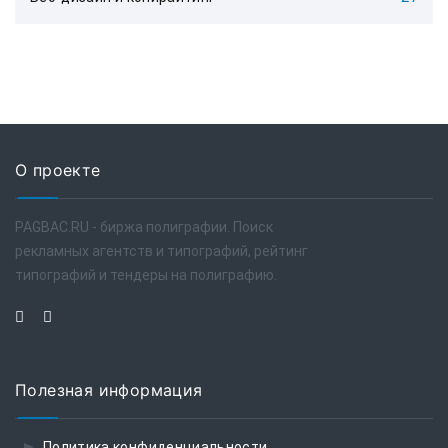
О проекте
PAGBAC.RU - биржа полиграфии. Поиск
рекламных агентств и типографий, рейтинг
типографий и тендеры на полиграфию.
Полезная информация
Политика конфиденциальности