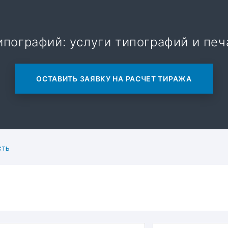
пографий: услуги типографий и печ
ОСТАВИТЬ ЗАЯВКУ НА РАСЧЕТ ТИРАЖА
сть