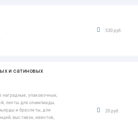
530 руб.
.
вых и сатиновых
 наградные, упаковочные,
й, ленты для олимпиады,
ньярды и браслеты, для
20 руб.
нций, выставок, ивентов,