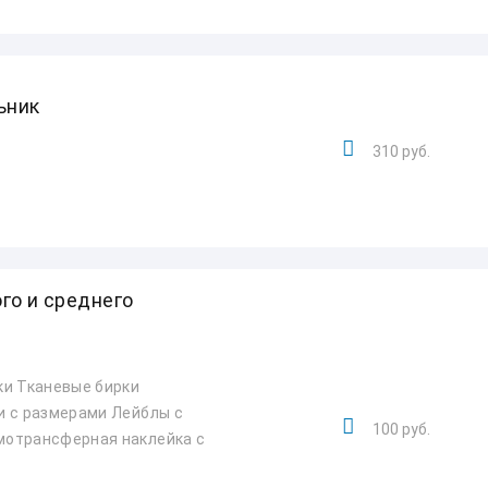
ьник
310 руб.
го и среднего
ки Тканевые бирки
и с размерами Лейблы с
100 руб.
мотрансферная наклейка с