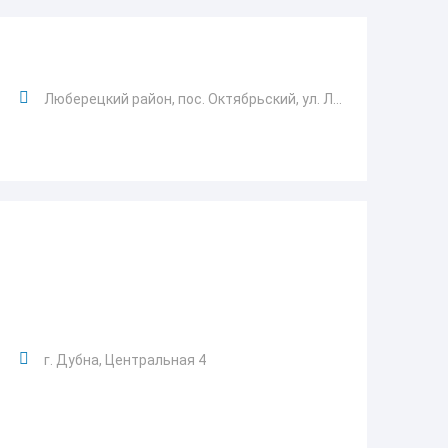
Люберецкий район, пос. Октябрьский, ул. Л...
г. Дубна, Центральная 4