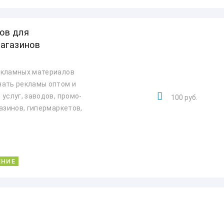
ов для
магазинов
екламных материалов
чать рекламы оптом и
услуг, заводов, промо-
100 руб.
азинов, гипермаркетов,
ЕНИЕ