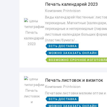
Печать календарей 2023
Компания: Printvision
Виды календарей Настенные: листо
перекидные. Магнитные (календари,
перекидные и неперекидные (пирам
листовые календари больших форма
(пластик/бумага/...
ЕСТЬ ДОСТАВКА
МОЖНО ЗАКАЗАТЬ ОНЛАЙН
ВОЗМОЖНО СРОЧНОЕ ИЗГОТОВЛ
Печать листовок и визиток
Компания: Printvision
Печатаем листовки мелким оптом и 
ЕСТЬ ДОСТАВКА
МОЖНО ЗАКАЗАТЬ ОНЛАЙН