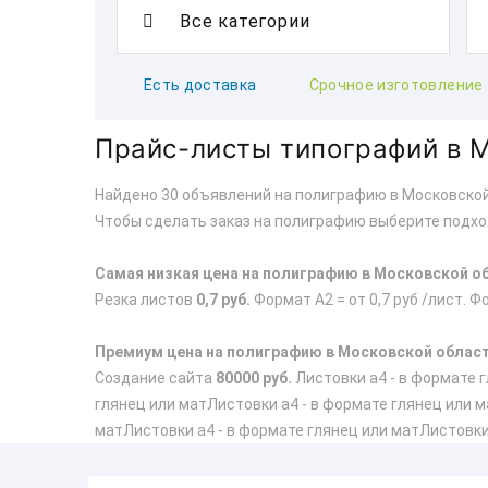
Есть доставка
Срочное изготовление
Прайс-листы типографий в 
Найдено 30 объявлений на полиграфию в Московской
Чтобы сделать заказ на полиграфию выберите подхо
Самая низкая цена на полиграфию в Московской о
Резка листов
0,7 руб.
Формат А2 = от 0,7 руб /лист. Фо
Премиум цена на полиграфию в Московской облас
Создание сайта
80000 руб.
Листовки а4 - в формате г
глянец или матЛистовки а4 - в формате глянец или м
матЛистовки а4 - в формате глянец или матЛистовки 