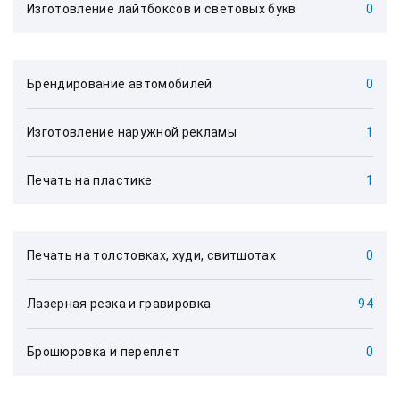
Изготовление лайтбоксов и световых букв
0
Брендирование автомобилей
0
Изготовление наружной рекламы
1
Печать на пластике
1
Печать на толстовках, худи, свитшотах
0
Лазерная резка и гравировка
94
Брошюровка и переплет
0