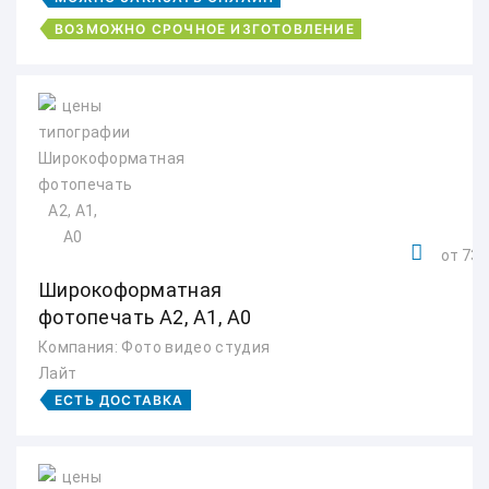
ВОЗМОЖНО СРОЧНОЕ ИЗГОТОВЛЕНИЕ
от 730
Широкоформатная
фотопечать А2, А1, А0
Компания: Фото видео студия
Лайт
ЕСТЬ ДОСТАВКА