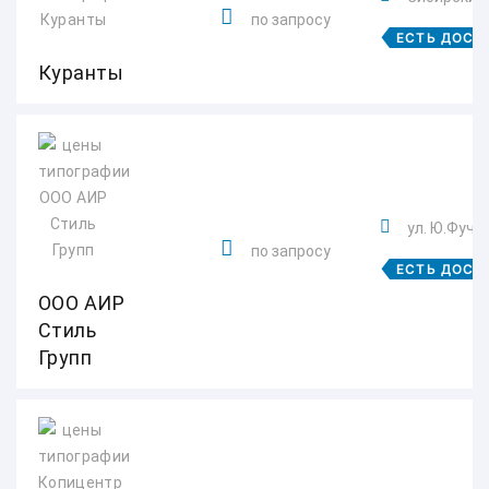
по запросу
ЕСТЬ ДОСТ
Куранты
ул. Ю.Фучи
по запросу
ЕСТЬ ДОСТ
ООО АИР
Стиль
Групп