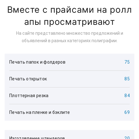
Вместе с прайсами на ролл
апы просматривают
На сайте представлено множество предложений и
объявлений в разных категориях полиграфии.
Печать папок и фолдеров
75
Печать открыток
85
Плоттерная резка
84
Печать на пленке и бэклите
69
Изготовление штендеров
20