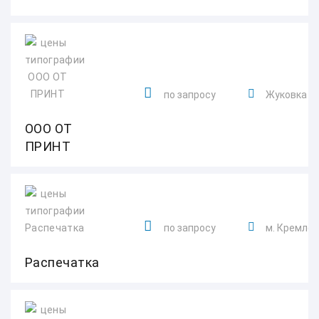
по запросу
Жуковка 2
ООО ОТ
ПРИНТ
по запросу
м. Кремле
Распечатка