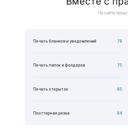
Вместе с пр
На сайте пред
Печать бланков и уведомлений
78
Печать папок и фолдеров
75
Печать открыток
85
Плоттерная резка
84