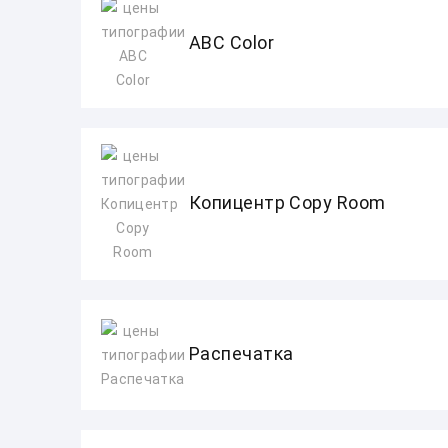
ABC Color
Копицентр Copy Room
Распечатка