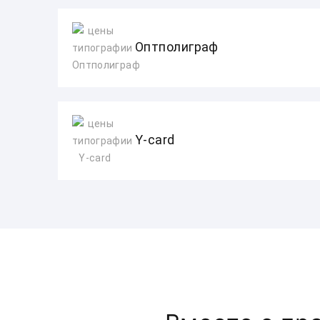
Оптполиграф
Y-card