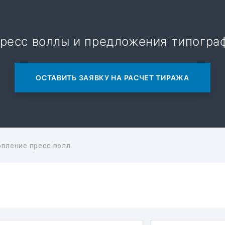
ресс воллы и предложения типогра
ОСТАВИТЬ ЗАЯВКУ НА РАСЧЕТ ТИРАЖА
овление пресс волл