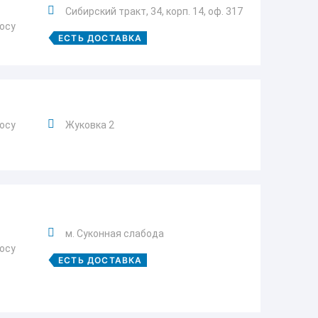
Сибирский тракт, 34, корп. 14, оф. 317
росу
ЕСТЬ ДОСТАВКА
росу
Жуковка 2
м. Суконная слабода
росу
ЕСТЬ ДОСТАВКА