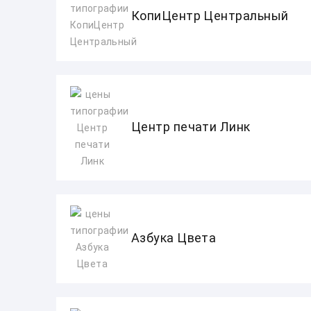
КопиЦентр Центральный
Центр печати Линк
Азбука Цвета