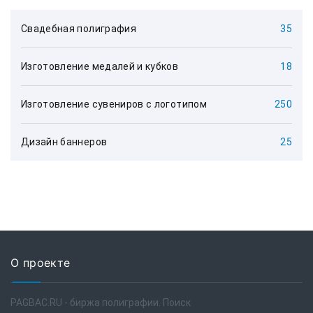
Свадебная полиграфия
35
Изготовление медалей и кубков
18
Изготовление сувениров с логотипом
250
Дизайн баннеров
25
О проекте
PAGBAC.RU - биржа полиграфии. Поиск