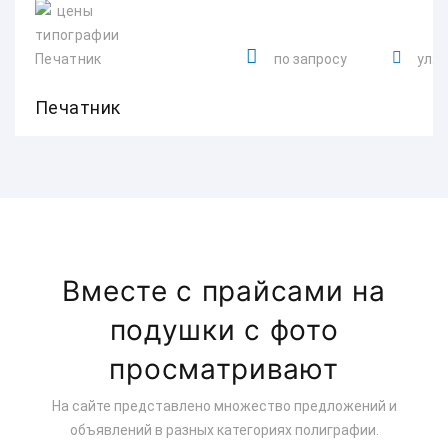
по запросу
ул. 
Печатник
Вместе с прайсами на
подушки с фото
просматривают
На сайте представлено множество предложений и
объявлений в разных категориях полиграфии.