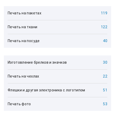
Печать на пакетах
119
Печать на ткани
122
Печать на посуде
40
Изготовление брелков и значков
30
Печать на чехлах
22
Флешки и другая электроника с логотипом
51
Печать фото
53