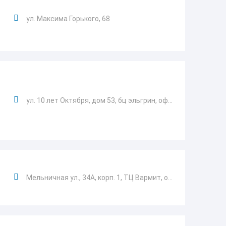
ул. Максима Горького, 68
ул. 10 лет Октября, дом 53, бц эльгрин, оф...
Мельничная ул., 34А, корп. 1, ТЦ Вармит, о...