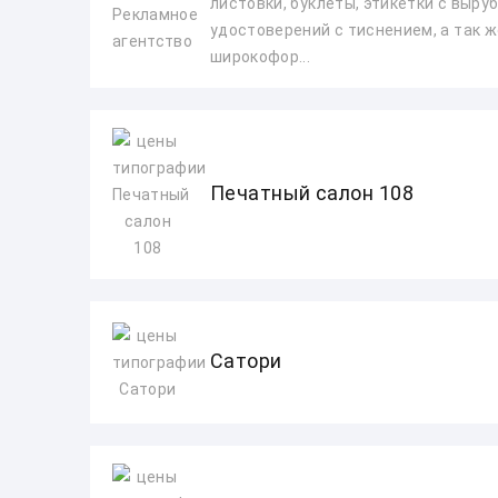
листовки, буклеты, этикетки с вырубк
удостоверений с тиснением, а так 
широкофор...
Печатный салон 108
Сатори