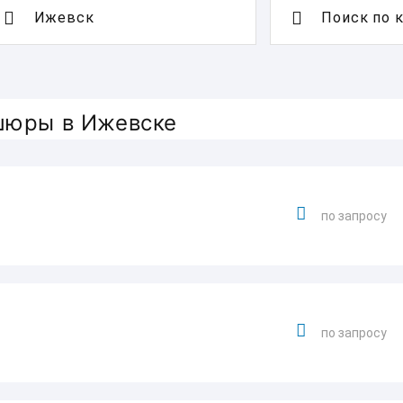
Поиск по 
ошюры в Ижевске
по запросу
по запросу