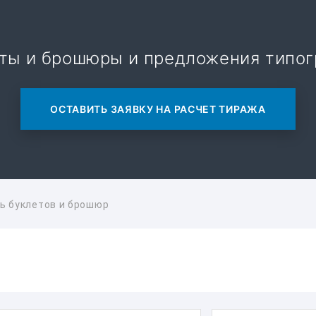
еты и брошюры и предложения типог
ОСТАВИТЬ ЗАЯВКУ НА РАСЧЕТ ТИРАЖА
ь буклетов и брошюр