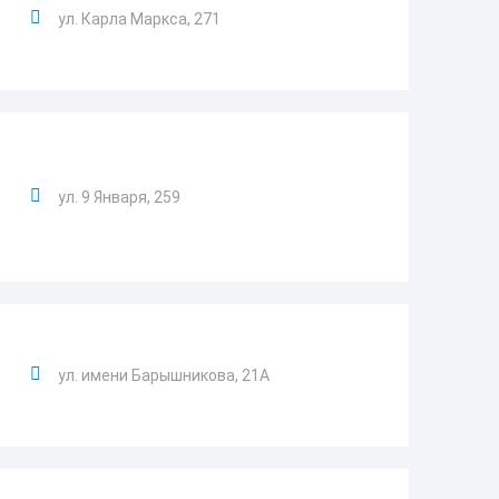
ул. Карла Маркса, 271
ул. 9 Января, 259
ул. имени Барышникова, 21А