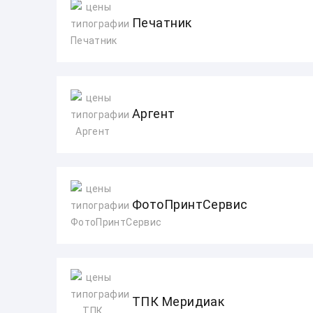
Печатник
Аргент
ФотоПринтСервис
ТПК Меридиак