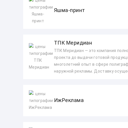
Яшма-принт
ТПК Меридиан
ТПК Меридиан — это компания полно
проекта до выдачи готовой продукц
многолетний опыт в сфере полиграф
наружной рекламы. Доставку осуще
ИжРеклама