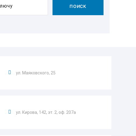
ключу
ПОИСК
ул. Маяковского, 25
ул. Кирова, 142, эт. 2, оф. 207а