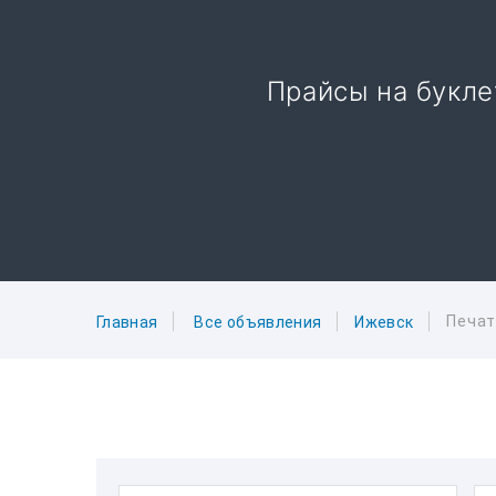
Прайсы на букл
Печат
Главная
Все объявления
Ижевск