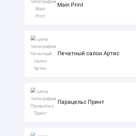
Main Print
Печатный салон Артис
Парацельс Принт