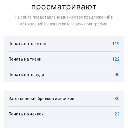
просматривают
На сайте представлено множество предложений и
объявлений в разных категориях полиграфии.
Печать на пакетах
119
Печать на ткани
122
Печать на посуде
40
Изготовление брелков и значков
30
Печать на чехлах
22